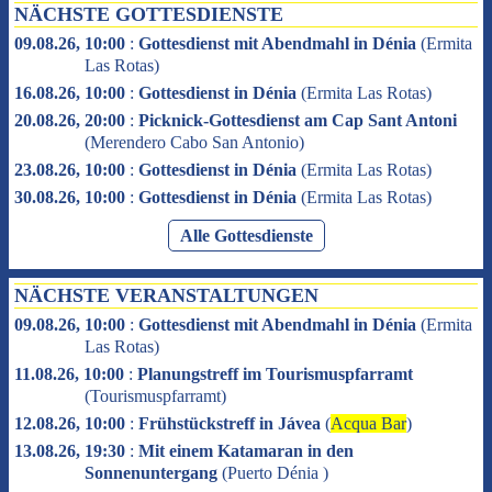
NÄCHSTE GOTTESDIENSTE
09.08.26, 10:00
:
Gottesdienst mit Abendmahl in Dénia
(
Ermita
Las Rotas
)
16.08.26, 10:00
:
Gottesdienst in Dénia
(
Ermita Las Rotas
)
20.08.26, 20:00
:
Picknick-Gottesdienst am Cap Sant Antoni
(
Merendero Cabo San Antonio
)
23.08.26, 10:00
:
Gottesdienst in Dénia
(
Ermita Las Rotas
)
30.08.26, 10:00
:
Gottesdienst in Dénia
(
Ermita Las Rotas
)
Alle Gottesdienste
NÄCHSTE VERANSTALTUNGEN
09.08.26, 10:00
:
Gottesdienst mit Abendmahl in Dénia
(
Ermita
Las Rotas
)
11.08.26, 10:00
:
Planungstreff im Tourismuspfarramt
(
Tourismuspfarramt
)
12.08.26, 10:00
:
Frühstückstreff in Jávea
(
Acqua Bar
)
13.08.26, 19:30
:
Mit einem Katamaran in den
Sonnenuntergang
(
Puerto Dénia
)