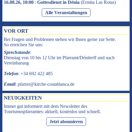
16.08.26, 10:00
:
Gottesdienst in Dénia
(
Ermita Las Rotas
)
Alle Veranstaltungen
VOR ORT
Bei Fragen und Problemen stehen wir Ihnen gerne zur Seite.
So erreichen Sie uns:
Sprechstunde
:
Dienstag von 10 bis 12 Uhr im Pfarramt/Dénitreff und nach
Vereinbarung
Telefon
: +34 692 422 485
Email
: pfarrer@kirche-costablanca.de
NEUIGKEITEN
Immer gut informiert mit dem Newsletter des
Tourismuspfarramtes: aktuell, kostenlos und schnell.
Jetzt abonnieren