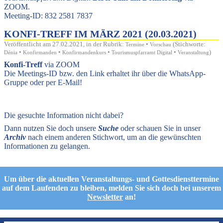
ZOOM.
Meeting-ID: 832 2581 7837
KONFI-TREFF IM MÄRZ 2021 (20.03.2021)
Veröffentlicht am 27.02.2021, in der Rubrik:
•
(Stichworte:
Termine
Vorschau
•
•
•
•
)
Dénia
Konfirmanden
Konfirmandenkurs
Tourismuspfarramt Digital
Veranstaltung
Konfi-Treff
via ZOOM
Die Meetings-ID bzw. den Link erhaltet ihr über die WhatsApp-
Gruppe oder per E-Mail!
Die gesuchte Information nicht dabei?
Dann nutzen Sie doch unsere
Suche
oder schauen Sie in unser
Archiv
nach einem anderen Stichwort, um an die gewünschten
Informationen zu gelangen.
Um über die aktuellen Veranstaltungs- und Gottesdiensttermine
auf dem Laufenden zu bleiben, melden Sie sich doch bei unserem
Newsletter
an!