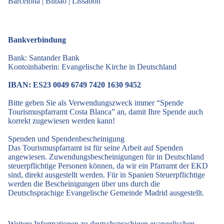
Barcelona
|
Bilbao
|
Lissabon
Bankverbindung
Bank: Santander Bank
Kontoinhaberin: Evangelische Kirche in Deutschland
IBAN: ES23 0049 6749 7420 1630 9452
Bitte geben Sie als Verwendungszweck immer “Spende
Tourismuspfarramt Costa Blanca” an, damit Ihre Spende auch
korrekt zugewiesen werden kann!
Spenden und Spendenbescheinigung
Das Tourismuspfarramt ist für seine Arbeit auf Spenden
angewiesen. Zuwendungsbescheinigungen für in Deutschland
steuerpflichtige Personen können, da wir ein Pfarramt der EKD
sind, direkt ausgestellt werden. Für in Spanien Steuerpflichtige
werden die Bescheinigungen über uns durch die
Deutschsprachige Evangelische Gemeinde Madrid ausgestellt.
Weitere Informationen zu deutschsprachigen evangelischen