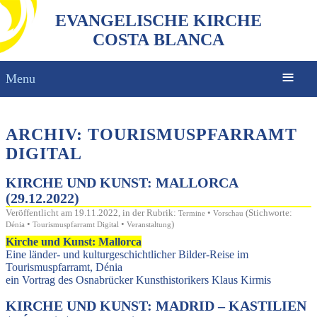
EVANGELISCHE KIRCHE
COSTA BLANCA
Menu
ARCHIV: TOURISMUSPFARRAMT
DIGITAL
KIRCHE UND KUNST: MALLORCA
(29.12.2022)
Veröffentlicht am 19.11.2022, in der Rubrik:
•
(Stichworte:
Termine
Vorschau
•
•
)
Dénia
Tourismuspfarramt Digital
Veranstaltung
Kirche und Kunst: Mallorca
Eine länder- und kulturgeschichtlicher Bilder-Reise im
Tourismuspfarramt, Dénia
ein Vortrag des Osnabrücker Kunsthistorikers Klaus Kirmis
KIRCHE UND KUNST: MADRID – KASTILIEN