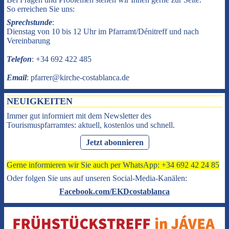
So erreichen Sie uns:
Sprechstunde
:
Dienstag von 10 bis 12 Uhr im Pfarramt/Dénitreff und nach
Vereinbarung
Telefon
: +34 692 422 485
Email
: pfarrer@kirche-costablanca.de
NEUIGKEITEN
Immer gut informiert mit dem Newsletter des
Tourismuspfarramtes: aktuell, kostenlos und schnell.
Jetzt abonnieren
Gerne informieren wir Sie auch per WhatsApp: +34 692 42 24 85
Oder folgen Sie uns auf unseren Social-Media-Kanälen:
Facebook.com/EKDcostablanca