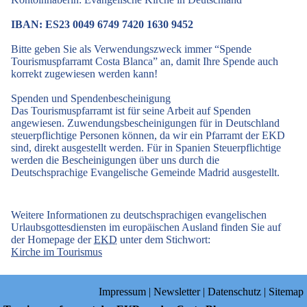
IBAN: ES23 0049 6749 7420 1630 9452
Bitte geben Sie als Verwendungszweck immer “Spende
Tourismuspfarramt Costa Blanca” an, damit Ihre Spende auch
korrekt zugewiesen werden kann!
Spenden und Spendenbescheinigung
Das Tourismuspfarramt ist für seine Arbeit auf Spenden
angewiesen. Zuwendungsbescheinigungen für in Deutschland
steuerpflichtige Personen können, da wir ein Pfarramt der EKD
sind, direkt ausgestellt werden. Für in Spanien Steuerpflichtige
werden die Bescheinigungen über uns durch die
Deutschsprachige Evangelische Gemeinde Madrid ausgestellt.
Weitere Informationen zu deutschsprachigen evangelischen
Urlaubsgottesdiensten im europäischen Ausland finden Sie auf
der Homepage der
EKD
unter dem Stichwort:
Kirche im Tourismus
Impressum
|
Newsletter
|
Datenschutz
|
Sitemap