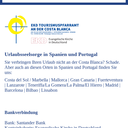
Urlaubsseelsorge in Spanien und Portugal
Sie verbringen Ihren Urlaub nicht an der Costa Blanca? Schade.
Aber auch an diesen Orten in Spanien und Portugal finden Sie
uns:
Costa del Sol / Marbella
|
Mallorca
|
Gran Canaria
|
Fuerteventura
|
Lanzarote
|
Teneriffa/La Gomera/La Palma/El Hierro
|
Madrid
|
Barcelona
|
Bilbao
|
Lissabon
Bankverbindung
Bank: Santander Bank
Kontoinhaberin: Evangelische Kirche in Deutschland