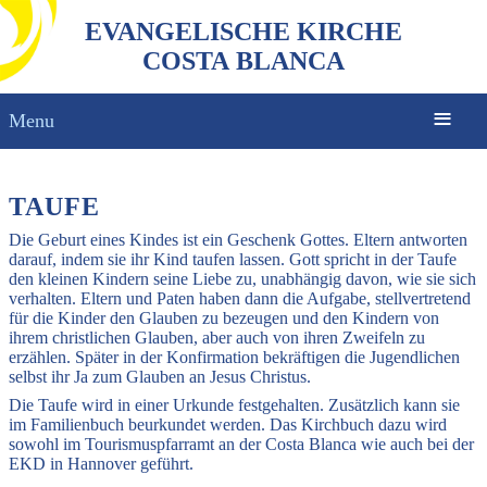
EVANGELISCHE KIRCHE
COSTA BLANCA
Menu
TAUFE
Die Geburt eines Kindes ist ein Geschenk Gottes. Eltern antworten
darauf, indem sie ihr Kind taufen lassen. Gott spricht in der Taufe
den kleinen Kindern seine Liebe zu, unabhängig davon, wie sie sich
verhalten. Eltern und Paten haben dann die Aufgabe, stellvertretend
für die Kinder den Glauben zu bezeugen und den Kindern von
ihrem christlichen Glauben, aber auch von ihren Zweifeln zu
erzählen. Später in der Konfirmation bekräftigen die Jugendlichen
selbst ihr Ja zum Glauben an Jesus Christus.
Die Taufe wird in einer Urkunde festgehalten. Zusätzlich kann sie
im Familienbuch beurkundet werden. Das Kirchbuch dazu wird
sowohl im Tourismuspfarramt an der Costa Blanca wie auch bei der
EKD in Hannover geführt.