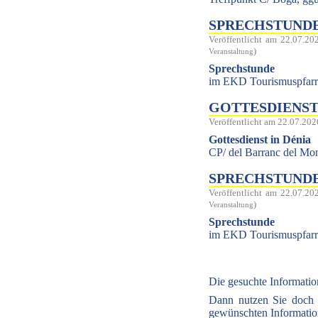
SPRECHSTUNDE 
Veröffentlicht am 22.07.20
)
Veranstaltung
Sprechstunde
im EKD Tourismuspfarram
GOTTESDIENST I
Veröffentlicht am 22.07.202
Gottesdienst in Dénia
CP/ del Barranc del Mo
SPRECHSTUNDE 
Veröffentlicht am 22.07.20
)
Veranstaltung
Sprechstunde
im EKD Tourismuspfarram
Die gesuchte Informatio
Dann nutzen Sie doch
gewünschten Informatio