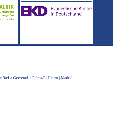
riffa/La Gomera/La Palma/El Hierro
|
Madrid
|