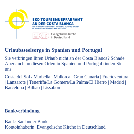
Urlaubsseelsorge in Spanien und Portugal
Sie verbringen Ihren Urlaub nicht an der Costa Blanca? Schade.
Aber auch an diesen Orten in Spanien und Portugal finden Sie
uns:
Costa del Sol / Marbella
|
Mallorca
|
Gran Canaria
|
Fuerteventura
|
Lanzarote
|
Teneriffa/La Gomera/La Palma/El Hierro
|
Madrid
|
Barcelona
|
Bilbao
|
Lissabon
Bankverbindung
Bank: Santander Bank
Kontoinhaberin: Evangelische Kirche in Deutschland