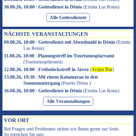
30.08.26, 10:00
:
Gottesdienst in Dénia
(
Ermita Las Rotas
)
Alle Gottesdienste
NÄCHSTE VERANSTALTUNGEN
09.08.26, 10:00
:
Gottesdienst mit Abendmahl in Dénia
(
Ermita
Las Rotas
)
11.08.26, 10:00
:
Planungstreff im Tourismuspfarramt
(
Tourismuspfarramt
)
12.08.26, 10:00
:
Frühstückstreff in Jávea
(
Acqua Bar
)
13.08.26, 19:30
:
Mit einem Katamaran in den
Sonnenuntergang
(
Puerto Dénia
)
16.08.26, 10:00
:
Gottesdienst in Dénia
(
Ermita Las Rotas
)
Alle Veranstaltungen
VOR ORT
Bei Fragen und Problemen stehen wir Ihnen gerne zur Seite.
So erreichen Sie uns: