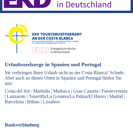
Urlaubsseelsorge in Spanien und Portugal
Sie verbringen Ihren Urlaub nicht an der Costa Blanca? Schade.
Aber auch an diesen Orten in Spanien und Portugal finden Sie
uns:
Costa del Sol / Marbella
|
Mallorca
|
Gran Canaria
|
Fuerteventura
|
Lanzarote
|
Teneriffa/La Gomera/La Palma/El Hierro
|
Madrid
|
Barcelona
|
Bilbao
|
Lissabon
Bankverbindung