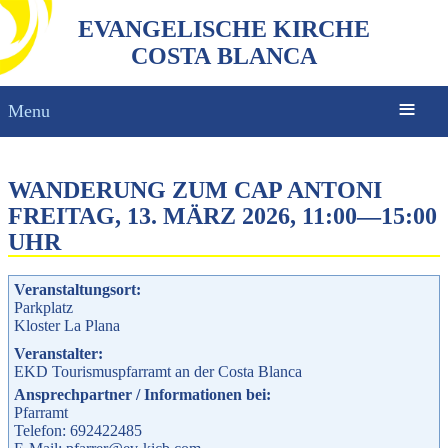
EVANGELISCHE KIRCHE
COSTA BLANCA
Menu
WANDERUNG ZUM CAP ANTONI
FREITAG, 13. MÄRZ 2026, 11:00
—
15:00
UHR
Veranstaltungsort:
Parkplatz
Kloster La Plana
Veranstalter:
EKD Tourismuspfarramt an der Costa Blanca
Ansprechpartner / Informationen bei:
Pfarramt
Telefon: 692422485