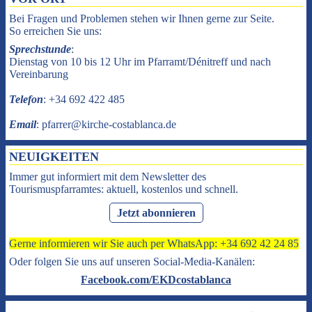
Bei Fragen und Problemen stehen wir Ihnen gerne zur Seite.
So erreichen Sie uns:
Sprechstunde
:
Dienstag von 10 bis 12 Uhr im Pfarramt/Dénitreff und nach
Vereinbarung
Telefon
: +34 692 422 485
Email
: pfarrer@kirche-costablanca.de
NEUIGKEITEN
Immer gut informiert mit dem Newsletter des
Tourismuspfarramtes: aktuell, kostenlos und schnell.
Jetzt abonnieren
Gerne informieren wir Sie auch per WhatsApp: +34 692 42 24 85
Oder folgen Sie uns auf unseren Social-Media-Kanälen:
Facebook.com/EKDcostablanca