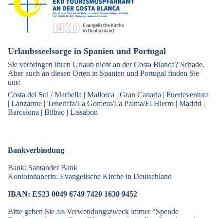
Urlaubsseelsorge in Spanien und Portugal
Sie verbringen Ihren Urlaub nicht an der Costa Blanca? Schade.
Aber auch an diesen Orten in Spanien und Portugal finden Sie
uns:
Costa del Sol / Marbella
|
Mallorca
|
Gran Canaria
|
Fuerteventura
|
Lanzarote
|
Teneriffa/La Gomera/La Palma/El Hierro
|
Madrid
|
Barcelona
|
Bilbao
|
Lissabon
Bankverbindung
Bank: Santander Bank
Kontoinhaberin: Evangelische Kirche in Deutschland
IBAN: ES23 0049 6749 7420 1630 9452
Bitte geben Sie als Verwendungszweck immer “Spende