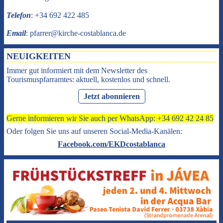
Telefon
: +34 692 422 485
Email
: pfarrer@kirche-costablanca.de
NEUIGKEITEN
Immer gut informiert mit dem Newsletter des
Tourismuspfarramtes: aktuell, kostenlos und schnell.
Jetzt abonnieren
Gerne informieren wir Sie auch per WhatsApp: +34 692 42 24 85
Oder folgen Sie uns auf unseren Social-Media-Kanälen:
Facebook.com/EKDcostablanca