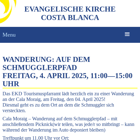
EVANGELISCHE KIRCHE
COSTA BLANCA
Menu
WANDERUNG: AUF DEM
SCHMUGGLERPFAD
FREITAG, 4. APRIL 2025, 11:00
—
15:00
UHR
Das EKD Tourismuspfarramt lädt herzlich ein zu einer Wanderung
an der Cala Moraig, am Freitag, den 04. April 2025!
Diesmal geht es zu dem Ort an dem die Schmuggler sich
versteckten.
Cala Moraig – Wanderung auf dem Schmugglerpfad – mit
anschließendem Picknick(wir teilen, was jede/r so mitbringt – kann
während der Wanderung im Auto deponiert bleiben)
Treffpunkt um 11.00 Uhr vor Ort: