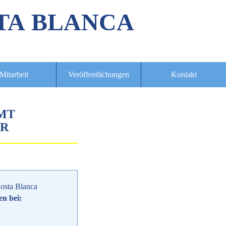
TA BLANCA
Mitarbeit
Veröffentlichungen
Kontakt
MT
HR
osta Blanca
en bei: