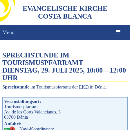
EVANGELISCHE KIRCHE
COSTA BLANCA
Menu
SPRECHSTUNDE IM
TOURISMUSPFARRAMT
DIENSTAG, 29. JULI 2025, 10:00
—
12:00
UHR
Sprechstunde
im Tourismuspfarramt der
EKD
in Dénia.
Veranstaltungsort:
Tourismuspfarramt
Av. de les Corts Valencianes, 3
03700
Dénia
Anfahrt:
Navi-Koordinaten: