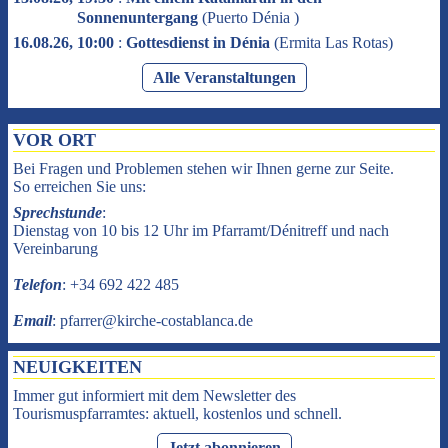
Sonnenuntergang
(
Puerto Dénia
)
16.08.26, 10:00
:
Gottesdienst in Dénia
(
Ermita Las Rotas
)
Alle Veranstaltungen
VOR ORT
Bei Fragen und Problemen stehen wir Ihnen gerne zur Seite.
So erreichen Sie uns:
Sprechstunde
:
Dienstag von 10 bis 12 Uhr im Pfarramt/Dénitreff und nach
Vereinbarung
Telefon
: +34 692 422 485
Email
: pfarrer@kirche-costablanca.de
NEUIGKEITEN
Immer gut informiert mit dem Newsletter des
Tourismuspfarramtes: aktuell, kostenlos und schnell.
Jetzt abonnieren