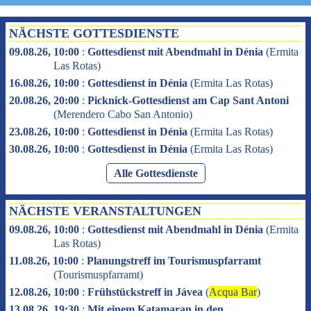
NÄCHSTE GOTTESDIENSTE
09.08.26, 10:00
:
Gottesdienst mit Abendmahl in Dénia
(
Ermita
Las Rotas
)
16.08.26, 10:00
:
Gottesdienst in Dénia
(
Ermita Las Rotas
)
20.08.26, 20:00
:
Picknick-Gottesdienst am Cap Sant Antoni
(
Merendero Cabo San Antonio
)
23.08.26, 10:00
:
Gottesdienst in Dénia
(
Ermita Las Rotas
)
30.08.26, 10:00
:
Gottesdienst in Dénia
(
Ermita Las Rotas
)
Alle Gottesdienste
NÄCHSTE VERANSTALTUNGEN
09.08.26, 10:00
:
Gottesdienst mit Abendmahl in Dénia
(
Ermita
Las Rotas
)
11.08.26, 10:00
:
Planungstreff im Tourismuspfarramt
(
Tourismuspfarramt
)
12.08.26, 10:00
:
Frühstückstreff in Jávea
(
Acqua Bar
)
13.08.26, 19:30
:
Mit einem Katamaran in den