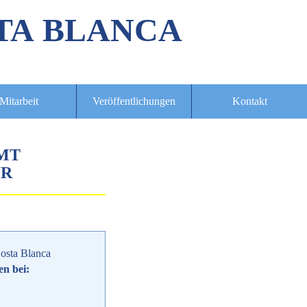
TA BLANCA
Mitarbeit
Veröffentlichungen
Kontakt
MT
HR
osta Blanca
en bei: