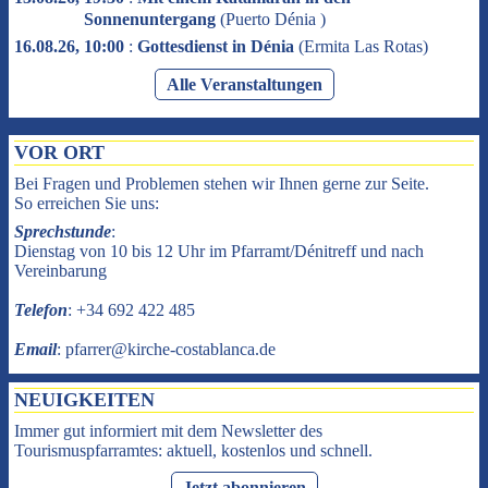
Sonnenuntergang
(
Puerto Dénia
)
16.08.26, 10:00
:
Gottesdienst in Dénia
(
Ermita Las Rotas
)
Alle Veranstaltungen
VOR ORT
Bei Fragen und Problemen stehen wir Ihnen gerne zur Seite.
So erreichen Sie uns:
Sprechstunde
:
Dienstag von 10 bis 12 Uhr im Pfarramt/Dénitreff und nach
Vereinbarung
Telefon
: +34 692 422 485
Email
: pfarrer@kirche-costablanca.de
NEUIGKEITEN
Immer gut informiert mit dem Newsletter des
Tourismuspfarramtes: aktuell, kostenlos und schnell.
Jetzt abonnieren