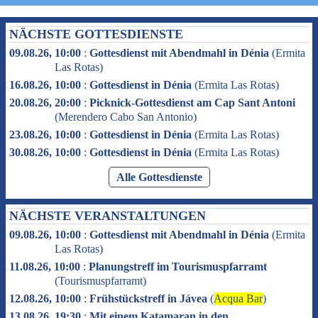
NÄCHSTE GOTTESDIENSTE
09.08.26, 10:00
:
Gottesdienst mit Abendmahl in Dénia
(
Ermita
Las Rotas
)
16.08.26, 10:00
:
Gottesdienst in Dénia
(
Ermita Las Rotas
)
20.08.26, 20:00
:
Picknick-Gottesdienst am Cap Sant Antoni
(
Merendero Cabo San Antonio
)
23.08.26, 10:00
:
Gottesdienst in Dénia
(
Ermita Las Rotas
)
30.08.26, 10:00
:
Gottesdienst in Dénia
(
Ermita Las Rotas
)
Alle Gottesdienste
NÄCHSTE VERANSTALTUNGEN
09.08.26, 10:00
:
Gottesdienst mit Abendmahl in Dénia
(
Ermita
Las Rotas
)
11.08.26, 10:00
:
Planungstreff im Tourismuspfarramt
(
Tourismuspfarramt
)
12.08.26, 10:00
:
Frühstückstreff in Jávea
(
Acqua Bar
)
13.08.26, 19:30
:
Mit einem Katamaran in den