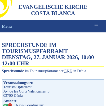
EVANGELISCHE KIRCHE
COSTA BLANCA
Menu
SPRECHSTUNDE IM
TOURISMUSPFARRAMT
DIENSTAG, 27. JANUAR 2026, 10:00
—
12:00 UHR
Sprechstunde
im Tourismuspfarramt der
EKD
in Dénia.
Veranstaltungsort:
Tourismuspfarramt
Av. de les Corts Valencianes, 3
03700
Dénia
Anfahrt:
Navi-Koordinaten: