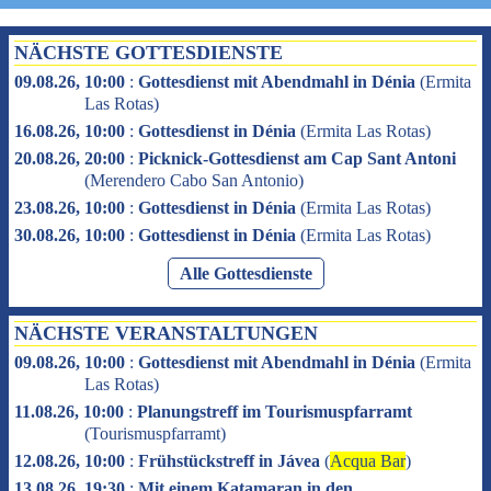
NÄCHSTE GOTTESDIENSTE
09.08.26, 10:00
:
Gottesdienst mit Abendmahl in Dénia
(
Ermita
Las Rotas
)
16.08.26, 10:00
:
Gottesdienst in Dénia
(
Ermita Las Rotas
)
20.08.26, 20:00
:
Picknick-Gottesdienst am Cap Sant Antoni
(
Merendero Cabo San Antonio
)
23.08.26, 10:00
:
Gottesdienst in Dénia
(
Ermita Las Rotas
)
30.08.26, 10:00
:
Gottesdienst in Dénia
(
Ermita Las Rotas
)
Alle Gottesdienste
NÄCHSTE VERANSTALTUNGEN
09.08.26, 10:00
:
Gottesdienst mit Abendmahl in Dénia
(
Ermita
Las Rotas
)
11.08.26, 10:00
:
Planungstreff im Tourismuspfarramt
(
Tourismuspfarramt
)
12.08.26, 10:00
:
Frühstückstreff in Jávea
(
Acqua Bar
)
13.08.26, 19:30
:
Mit einem Katamaran in den