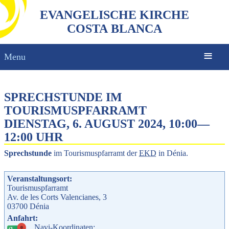
EVANGELISCHE KIRCHE
COSTA BLANCA
Menu
SPRECHSTUNDE IM
TOURISMUSPFARRAMT
DIENSTAG, 6. AUGUST 2024, 10:00
—
12:00 UHR
Sprechstunde
im Tourismuspfarramt der
EKD
in Dénia.
Veranstaltungsort:
Tourismuspfarramt
Av. de les Corts Valencianes, 3
03700
Dénia
Anfahrt:
Navi-Koordinaten: