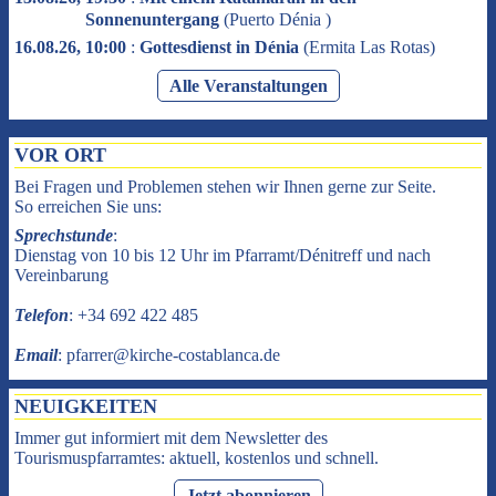
Sonnenuntergang
(
Puerto Dénia
)
16.08.26, 10:00
:
Gottesdienst in Dénia
(
Ermita Las Rotas
)
Alle Veranstaltungen
VOR ORT
Bei Fragen und Problemen stehen wir Ihnen gerne zur Seite.
So erreichen Sie uns:
Sprechstunde
:
Dienstag von 10 bis 12 Uhr im Pfarramt/Dénitreff und nach
Vereinbarung
Telefon
: +34 692 422 485
Email
: pfarrer@kirche-costablanca.de
NEUIGKEITEN
Immer gut informiert mit dem Newsletter des
Tourismuspfarramtes: aktuell, kostenlos und schnell.
Jetzt abonnieren