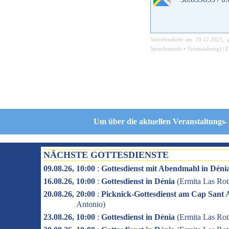
Veröffentlicht am
19.12.2025
, 
Sprechstunde
•
Veranstaltung
) |
E
Um über die aktuellen Veranstaltungs-
NÄCHSTE GOTTESDIENSTE
09.08.26, 10:00
:
Gottesdienst mit Abendmahl in Déni
16.08.26, 10:00
:
Gottesdienst in Dénia
(
Ermita Las Rot
20.08.26, 20:00
:
Picknick-Gottesdienst am Cap Sant 
Antonio
)
23.08.26, 10:00
:
Gottesdienst in Dénia
(
Ermita Las Rot