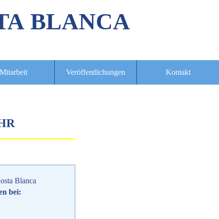
TA BLANCA
Mitarbeit
Veröffentlichungen
Kontakt
UHR
osta Blanca
en bei: