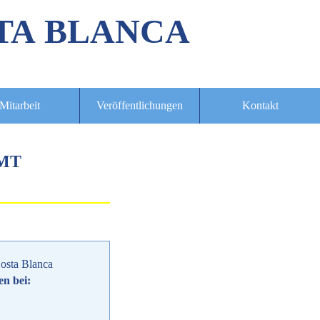
TA BLANCA
Mitarbeit
Veröffentlichungen
Kontakt
MT
osta Blanca
en bei: