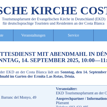
SCHE KIRCHE COS
Tourismuspfarramt der Evangelischen Kirche in Deutschland (EKD)
für deutschsprachige Touristen und Residenten an der Costa Blanca
ste
Veranstaltungen
Service
TTESDIENST MIT ABENDMAHL IN DÉ
NNTAG, 14. SEPTEMBER 2025, 10:00
—
11
 der EKD an der Costa Blanca lädt am
Sonntag, den 14. September
dmahl im Garten der Ermita Las Rotas, Dénia.
Veranstalter:
EKD Tourismuspfarramt an der C
el Barranc del Monyo, 49
Ansprechpartner / Information
Pfarramt