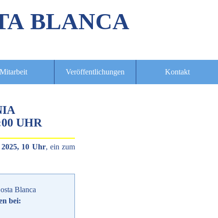
TA BLANCA
Mitarbeit
Veröffentlichungen
Kontakt
NIA
:00 UHR
 2025, 10 Uhr
, ein zum
osta Blanca
en bei: