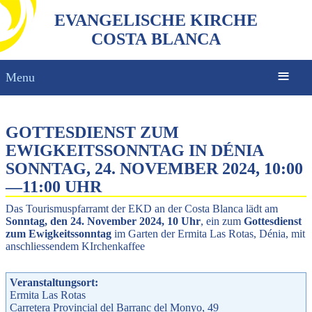
EVANGELISCHE KIRCHE
COSTA BLANCA
Menu
GOTTESDIENST ZUM
EWIGKEITSSONNTAG IN DÉNIA
SONNTAG, 24. NOVEMBER 2024, 10:00
—
11:00 UHR
Das Tourismuspfarramt der EKD an der Costa Blanca lädt am
Sonntag, den 24. November 2024, 10 Uhr
, ein zum
Gottesdienst
zum Ewigkeitssonntag
im Garten der Ermita Las Rotas, Dénia, mit
anschliessendem KIrchenkaffee
Veranstaltungsort:
Ermita Las Rotas
Carretera Provincial del Barranc del Monyo, 49