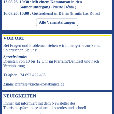
13.08.26, 19:30
:
Mit einem Katamaran in den
Sonnenuntergang
(
Puerto Dénia
)
16.08.26, 10:00
:
Gottesdienst in Dénia
(
Ermita Las Rotas
)
Alle Veranstaltungen
VOR ORT
Bei Fragen und Problemen stehen wir Ihnen gerne zur Seite.
So erreichen Sie uns:
Sprechstunde
:
Dienstag von 10 bis 12 Uhr im Pfarramt/Dénitreff und nach
Vereinbarung
Telefon
: +34 692 422 485
Email
: pfarrer@kirche-costablanca.de
NEUIGKEITEN
Immer gut informiert mit dem Newsletter des
Tourismuspfarramtes: aktuell, kostenlos und schnell.