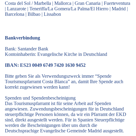
Costa del Sol / Marbella
|
Mallorca
|
Gran Canaria
|
Fuerteventura
|
Lanzarote
|
Teneriffa/La Gomera/La Palma/El Hierro
|
Madrid
|
Barcelona
|
Bilbao
|
Lissabon
Bankverbindung
Bank: Santander Bank
Kontoinhaberin: Evangelische Kirche in Deutschland
IBAN: ES23 0049 6749 7420 1630 9452
Bitte geben Sie als Verwendungszweck immer “Spende
Tourismuspfarramt Costa Blanca” an, damit Ihre Spende auch
korrekt zugewiesen werden kann!
Spenden und Spendenbescheinigung
Das Tourismuspfarramt ist für seine Arbeit auf Spenden
angewiesen. Zuwendungsbescheinigungen für in Deutschland
steuerpflichtige Personen können, da wir ein Pfarramt der EKD
sind, direkt ausgestellt werden. Für in Spanien Steuerpflichtige
werden die Bescheinigungen über uns durch die
Deutschsprachige Evangelische Gemeinde Madrid ausgestellt.