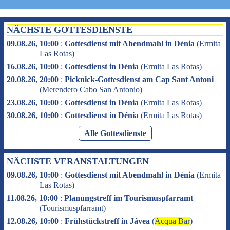
NÄCHSTE GOTTESDIENSTE
09.08.26, 10:00
:
Gottesdienst mit Abendmahl in Dénia
(
Ermita
Las Rotas
)
16.08.26, 10:00
:
Gottesdienst in Dénia
(
Ermita Las Rotas
)
20.08.26, 20:00
:
Picknick-Gottesdienst am Cap Sant Antoni
(
Merendero Cabo San Antonio
)
23.08.26, 10:00
:
Gottesdienst in Dénia
(
Ermita Las Rotas
)
30.08.26, 10:00
:
Gottesdienst in Dénia
(
Ermita Las Rotas
)
Alle Gottesdienste
NÄCHSTE VERANSTALTUNGEN
09.08.26, 10:00
:
Gottesdienst mit Abendmahl in Dénia
(
Ermita
Las Rotas
)
11.08.26, 10:00
:
Planungstreff im Tourismuspfarramt
(
Tourismuspfarramt
)
12.08.26, 10:00
:
Frühstückstreff in Jávea
(
Acqua Bar
)