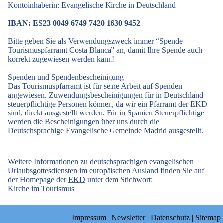
Kontoinhaberin: Evangelische Kirche in Deutschland
IBAN: ES23 0049 6749 7420 1630 9452
Bitte geben Sie als Verwendungszweck immer “Spende
Tourismuspfarramt Costa Blanca” an, damit Ihre Spende auch
korrekt zugewiesen werden kann!
Spenden und Spendenbescheinigung
Das Tourismuspfarramt ist für seine Arbeit auf Spenden
angewiesen. Zuwendungsbescheinigungen für in Deutschland
steuerpflichtige Personen können, da wir ein Pfarramt der EKD
sind, direkt ausgestellt werden. Für in Spanien Steuerpflichtige
werden die Bescheinigungen über uns durch die
Deutschsprachige Evangelische Gemeinde Madrid ausgestellt.
Weitere Informationen zu deutschsprachigen evangelischen
Urlaubsgottesdiensten im europäischen Ausland finden Sie auf
der Homepage der
EKD
unter dem Stichwort:
Kirche im Tourismus
Impressum
|
Newsletter
|
Datenschutz
|
Sitemap