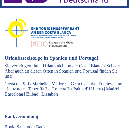
Urlaubsseelsorge in Spanien und Portugal
Sie verbringen Ihren Urlaub nicht an der Costa Blanca? Schade.
Aber auch an diesen Orten in Spanien und Portugal finden Sie
uns:
Costa del Sol / Marbella
|
Mallorca
|
Gran Canaria
|
Fuerteventura
|
Lanzarote
|
Teneriffa/La Gomera/La Palma/El Hierro
|
Madrid
|
Barcelona
|
Bilbao
|
Lissabon
Bankverbindung
Bank: Santander Bank