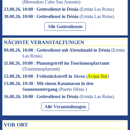
(
Merendero Cabo San Antonio
)
23.08.26, 10:00
:
Gottesdienst in Dénia
(
Ermita Las Rotas
)
30.08.26, 10:00
:
Gottesdienst in Dénia
(
Ermita Las Rotas
)
Alle Gottesdienste
NÄCHSTE VERANSTALTUNGEN
09.08.26, 10:00
:
Gottesdienst mit Abendmahl in Dénia
(
Ermita
Las Rotas
)
11.08.26, 10:00
:
Planungstreff im Tourismuspfarramt
(
Tourismuspfarramt
)
12.08.26, 10:00
:
Frühstückstreff in Jávea
(
Acqua Bar
)
13.08.26, 19:30
:
Mit einem Katamaran in den
Sonnenuntergang
(
Puerto Dénia
)
16.08.26, 10:00
:
Gottesdienst in Dénia
(
Ermita Las Rotas
)
Alle Veranstaltungen
VOR ORT