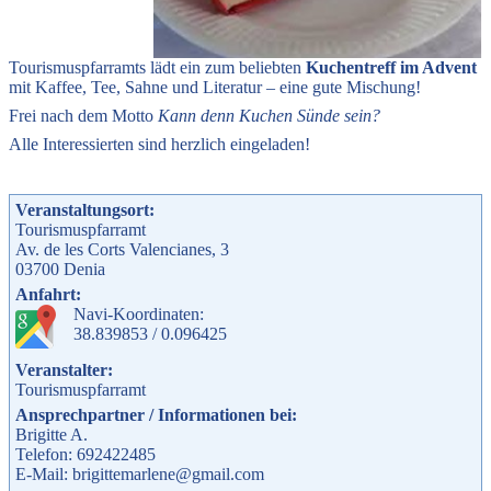
Tourismuspfarramts lädt ein zum beliebten
Kuchentreff im Advent
mit Kaffee, Tee, Sahne und Literatur – eine gute Mischung!
Frei nach dem Motto
Kann denn Kuchen Sünde sein?
Alle Interessierten sind herzlich eingeladen!
Veranstaltungsort:
Tourismuspfarramt
Av. de les Corts Valencianes, 3
03700
Denia
Anfahrt:
Navi-Koordinaten:
38.839853 / 0.096425
Veranstalter:
Tourismuspfarramt
Ansprechpartner / Informationen bei:
Brigitte A.
Telefon: 692422485
E-Mail: brigittemarlene@gmail.com