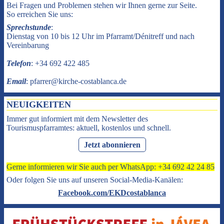
Bei Fragen und Problemen stehen wir Ihnen gerne zur Seite.
So erreichen Sie uns:
Sprechstunde
:
Dienstag von 10 bis 12 Uhr im Pfarramt/Dénitreff und nach
Vereinbarung
Telefon
: +34 692 422 485
Email
: pfarrer@kirche-costablanca.de
NEUIGKEITEN
Immer gut informiert mit dem Newsletter des
Tourismuspfarramtes: aktuell, kostenlos und schnell.
Jetzt abonnieren
Gerne informieren wir Sie auch per WhatsApp: +34 692 42 24 85
Oder folgen Sie uns auf unseren Social-Media-Kanälen:
Facebook.com/EKDcostablanca