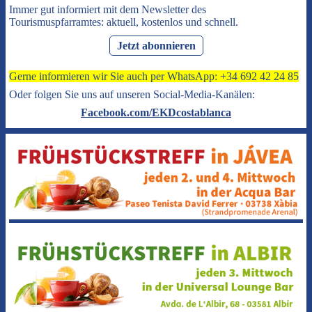
Immer gut informiert mit dem Newsletter des
Tourismuspfarramtes: aktuell, kostenlos und schnell.
Jetzt abonnieren
Gerne informieren wir Sie auch per WhatsApp: +34 692 42 24 85
Oder folgen Sie uns auf unseren Social-Media-Kanälen:
Facebook.com/EKDcostablanca