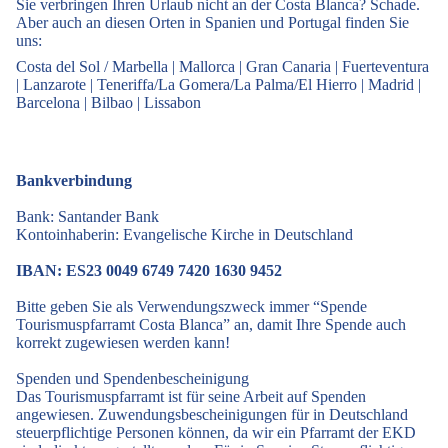
Sie verbringen Ihren Urlaub nicht an der Costa Blanca? Schade.
Aber auch an diesen Orten in Spanien und Portugal finden Sie
uns:
Costa del Sol / Marbella
|
Mallorca
|
Gran Canaria
|
Fuerteventura
|
Lanzarote
|
Teneriffa/La Gomera/La Palma/El Hierro
|
Madrid
|
Barcelona
|
Bilbao
|
Lissabon
Bankverbindung
Bank: Santander Bank
Kontoinhaberin: Evangelische Kirche in Deutschland
IBAN: ES23 0049 6749 7420 1630 9452
Bitte geben Sie als Verwendungszweck immer “Spende
Tourismuspfarramt Costa Blanca” an, damit Ihre Spende auch
korrekt zugewiesen werden kann!
Spenden und Spendenbescheinigung
Das Tourismuspfarramt ist für seine Arbeit auf Spenden
angewiesen. Zuwendungsbescheinigungen für in Deutschland
steuerpflichtige Personen können, da wir ein Pfarramt der EKD