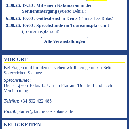
13.08.26, 19:30
:
Mit einem Katamaran in den
Sonnenuntergang
(
Puerto Dénia
)
16.08.26, 10:00
:
Gottesdienst in Dénia
(
Ermita Las Rotas
)
18.08.26, 10:00
:
Sprechstunde im Tourismuspfarramt
(
Tourismuspfarramt
)
Alle Veranstaltungen
VOR ORT
Bei Fragen und Problemen stehen wir Ihnen gerne zur Seite.
So erreichen Sie uns:
Sprechstunde
:
Dienstag von 10 bis 12 Uhr im Pfarramt/Dénitreff und nach
Vereinbarung
Telefon
: +34 692 422 485
Email
: pfarrer@kirche-costablanca.de
NEUIGKEITEN