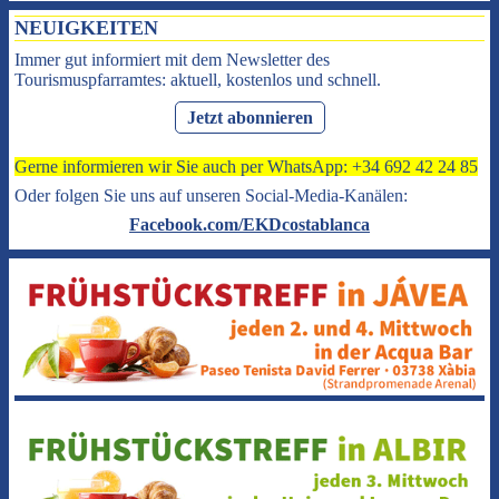
NEUIGKEITEN
Immer gut informiert mit dem Newsletter des
Tourismuspfarramtes: aktuell, kostenlos und schnell.
Jetzt abonnieren
Gerne informieren wir Sie auch per WhatsApp: +34 692 42 24 85
Oder folgen Sie uns auf unseren Social-Media-Kanälen:
Facebook.com/EKDcostablanca