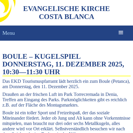
EVANGELISCHE KIRCHE
COSTA BLANCA
Menu
BOULE – KUGELSPIEL
DONNERSTAG, 11. DEZEMBER 2025,
10:30
—
11:30 UHR
Das EKD Tourismuspfarramt lädt herzlich ein zum Boule (Petanca),
am Donnerstag, den 11. Dezember 2025.
Draußen an der frischen Luft im Park Torrecremada in Denia,
Treffen am Eingang des Parks. Parkmöglichkeiten gibt es reichlich
z.B. auf der Fläche des Montagsmarktes.
Boule ist ein toller Sport und Freizeitspaß, der das soziale
Miteinander fördert. Jeder ob Jung und Alt kann ohne Vorkenntnisse
mitspielen, man braucht nur drei oder sechs Metallkugeln, alles
andere wird vor Ort erklärt. Selbstverständlich besuchen wir nach