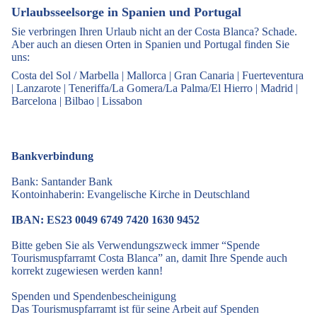
Urlaubsseelsorge in Spanien und Portugal
Sie verbringen Ihren Urlaub nicht an der Costa Blanca? Schade.
Aber auch an diesen Orten in Spanien und Portugal finden Sie
uns:
Costa del Sol / Marbella
|
Mallorca
|
Gran Canaria
|
Fuerteventura
|
Lanzarote
|
Teneriffa/La Gomera/La Palma/El Hierro
|
Madrid
|
Barcelona
|
Bilbao
|
Lissabon
Bankverbindung
Bank: Santander Bank
Kontoinhaberin: Evangelische Kirche in Deutschland
IBAN: ES23 0049 6749 7420 1630 9452
Bitte geben Sie als Verwendungszweck immer “Spende
Tourismuspfarramt Costa Blanca” an, damit Ihre Spende auch
korrekt zugewiesen werden kann!
Spenden und Spendenbescheinigung
Das Tourismuspfarramt ist für seine Arbeit auf Spenden