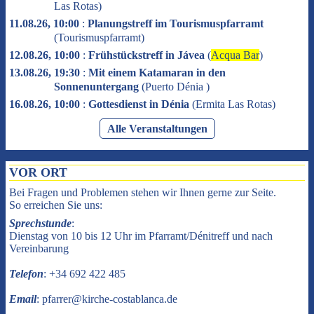
Las Rotas
)
11.08.26, 10:00
:
Planungstreff im Tourismuspfarramt
(
Tourismuspfarramt
)
12.08.26, 10:00
:
Frühstückstreff in Jávea
(
Acqua Bar
)
13.08.26, 19:30
:
Mit einem Katamaran in den
Sonnenuntergang
(
Puerto Dénia
)
16.08.26, 10:00
:
Gottesdienst in Dénia
(
Ermita Las Rotas
)
Alle Veranstaltungen
VOR ORT
Bei Fragen und Problemen stehen wir Ihnen gerne zur Seite.
So erreichen Sie uns:
Sprechstunde
:
Dienstag von 10 bis 12 Uhr im Pfarramt/Dénitreff und nach
Vereinbarung
Telefon
: +34 692 422 485
Email
: pfarrer@kirche-costablanca.de