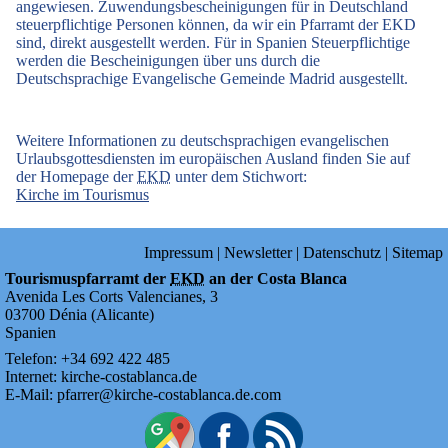
angewiesen. Zuwendungsbescheinigungen für in Deutschland
steuerpflichtige Personen können, da wir ein Pfarramt der EKD
sind, direkt ausgestellt werden. Für in Spanien Steuerpflichtige
werden die Bescheinigungen über uns durch die
Deutschsprachige Evangelische Gemeinde Madrid ausgestellt.
Weitere Informationen zu deutschsprachigen evangelischen
Urlaubsgottesdiensten im europäischen Ausland finden Sie auf
der Homepage der
EKD
unter dem Stichwort:
Kirche im Tourismus
Impressum
|
Newsletter
|
Datenschutz
|
Sitemap
Tourismuspfarramt der
EKD
an der Costa Blanca
Avenida Les Corts Valencianes, 3
03700
Dénia
(
Alicante
)
Spanien
Telefon:
+34
692
422
485
Internet:
kirche-costablanca.de
E-Mail:
pfarrer@kirche-costablanca.de.com