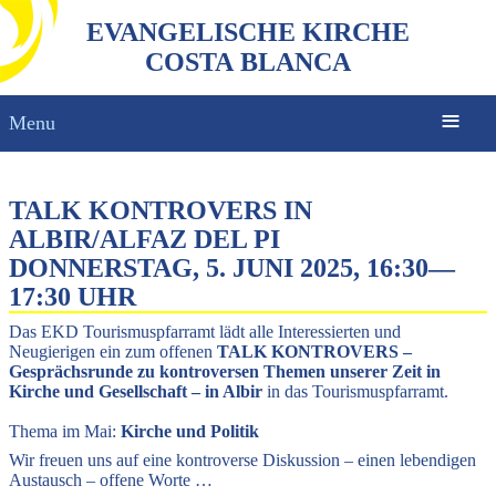
EVANGELISCHE KIRCHE
COSTA BLANCA
Menu
TALK KONTROVERS IN
ALBIR/ALFAZ DEL PI
DONNERSTAG, 5. JUNI 2025, 16:30
—
17:30 UHR
Das EKD Tourismuspfarramt lädt alle Interessierten und
Neugierigen ein zum offenen
TALK KONTROVERS –
Gesprächsrunde zu kontroversen Themen unserer Zeit in
Kirche und Gesellschaft – in Albir
in das Tourismuspfarramt.
Thema im Mai:
Kirche und Politik
Wir freuen uns auf eine kontroverse Diskussion – einen lebendigen
Austausch – offene Worte …