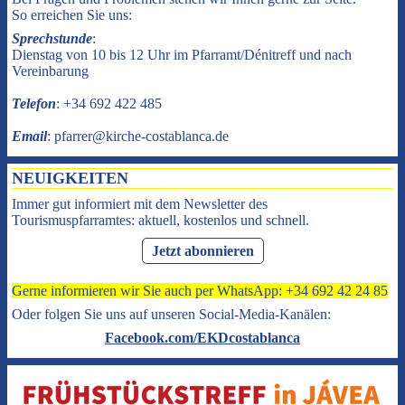
So erreichen Sie uns:
Sprechstunde
:
Dienstag von 10 bis 12 Uhr im Pfarramt/Dénitreff und nach
Vereinbarung
Telefon
: +34 692 422 485
Email
: pfarrer@kirche-costablanca.de
NEUIGKEITEN
Immer gut informiert mit dem Newsletter des
Tourismuspfarramtes: aktuell, kostenlos und schnell.
Jetzt abonnieren
Gerne informieren wir Sie auch per WhatsApp: +34 692 42 24 85
Oder folgen Sie uns auf unseren Social-Media-Kanälen:
Facebook.com/EKDcostablanca