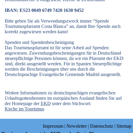
IBAN: ES23 0049 6749 7420 1630 9452
Bitte geben Sie als Verwendungszweck immer “Spende
Tourismuspfarramt Costa Blanca” an, damit Ihre Spende auch
korrekt zugewiesen werden kann!
Spenden und Spendenbescheinigung
Das Tourismuspfarramt ist für seine Arbeit auf Spenden
angewiesen. Zuwendungsbescheinigungen für in Deutschland
steuerpflichtige Personen können, da wir ein Pfarramt der EKD
sind, direkt ausgestellt werden. Für in Spanien Steuerpflichtige
werden die Bescheinigungen über uns durch die
Deutschsprachige Evangelische Gemeinde Madrid ausgestellt.
Weitere Informationen zu deutschsprachigen evangelischen
Urlaubsgottesdiensten im europäischen Ausland finden Sie auf
der Homepage der
EKD
unter dem Stichwort:
Kirche im Tourismus
Impressum
|
Newsletter
|
Datenschutz
|
Sitemap