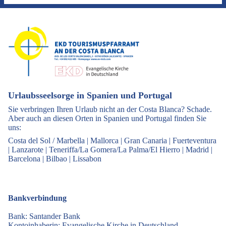
Urlaubsseelsorge in Spanien und Portugal
Sie verbringen Ihren Urlaub nicht an der Costa Blanca? Schade.
Aber auch an diesen Orten in Spanien und Portugal finden Sie
uns:
Costa del Sol / Marbella
|
Mallorca
|
Gran Canaria
|
Fuerteventura
|
Lanzarote
|
Teneriffa/La Gomera/La Palma/El Hierro
|
Madrid
|
Barcelona
|
Bilbao
|
Lissabon
Bankverbindung
Bank: Santander Bank
Kontoinhaberin: Evangelische Kirche in Deutschland