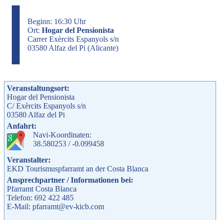
Beginn: 16:30 Uhr
Ort:
Hogar del Pensionista
Carrer Exèrcits Espanyols s/n
03580 Alfaz del Pi (Alicante)
Veranstaltungsort:
Hogar del Pensionista
C/ Exèrcits Espanyols s/n
03580
Alfaz del Pi
Anfahrt:
Navi-Koordinaten:
38.580253 / -0.099458
Veranstalter:
EKD Tourismuspfarramt an der Costa Blanca
Ansprechpartner / Informationen bei:
Pfarramt Costa Blanca
Telefon: 692 422 485
E-Mail: pfarramt@ev-kicb.com