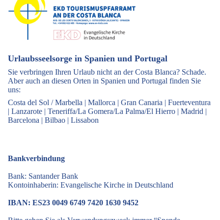
Urlaubsseelsorge in Spanien und Portugal
Sie verbringen Ihren Urlaub nicht an der Costa Blanca? Schade.
Aber auch an diesen Orten in Spanien und Portugal finden Sie
uns:
Costa del Sol / Marbella
|
Mallorca
|
Gran Canaria
|
Fuerteventura
|
Lanzarote
|
Teneriffa/La Gomera/La Palma/El Hierro
|
Madrid
|
Barcelona
|
Bilbao
|
Lissabon
Bankverbindung
Bank: Santander Bank
Kontoinhaberin: Evangelische Kirche in Deutschland
IBAN: ES23 0049 6749 7420 1630 9452