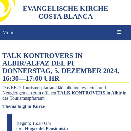
EVANGELISCHE KIRCHE
COSTA BLANCA
Menu
TALK KONTROVERS IN
ALBIR/ALFAZ DEL PI
DONNERSTAG, 5. DEZEMBER 2024,
16:30
—
17:00 UHR
Das EKD Tourismuspfarramt lädt alle Interessierten und
Neugierigen ein zum offenen
TALK KONTROVERS in Albir
in
das Tourismuspfarramt.
Thema folgt in Kürze
Beginn: 16:30 Uhr
Ort:
Hogar del Pensionista