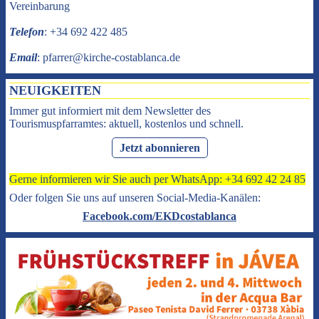
Vereinbarung
Telefon
: +34 692 422 485
Email
: pfarrer@kirche-costablanca.de
NEUIGKEITEN
Immer gut informiert mit dem Newsletter des
Tourismuspfarramtes: aktuell, kostenlos und schnell.
Jetzt abonnieren
Gerne informieren wir Sie auch per WhatsApp: +34 692 42 24 85
Oder folgen Sie uns auf unseren Social-Media-Kanälen:
Facebook.com/EKDcostablanca