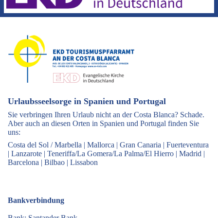
Urlaubsseelsorge in Spanien und Portugal
Sie verbringen Ihren Urlaub nicht an der Costa Blanca? Schade.
Aber auch an diesen Orten in Spanien und Portugal finden Sie
uns:
Costa del Sol / Marbella
|
Mallorca
|
Gran Canaria
|
Fuerteventura
|
Lanzarote
|
Teneriffa/La Gomera/La Palma/El Hierro
|
Madrid
|
Barcelona
|
Bilbao
|
Lissabon
Bankverbindung
Bank: Santander Bank