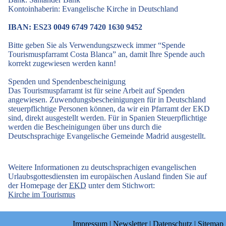
Kontoinhaberin: Evangelische Kirche in Deutschland
IBAN: ES23 0049 6749 7420 1630 9452
Bitte geben Sie als Verwendungszweck immer “Spende
Tourismuspfarramt Costa Blanca” an, damit Ihre Spende auch
korrekt zugewiesen werden kann!
Spenden und Spendenbescheinigung
Das Tourismuspfarramt ist für seine Arbeit auf Spenden
angewiesen. Zuwendungsbescheinigungen für in Deutschland
steuerpflichtige Personen können, da wir ein Pfarramt der EKD
sind, direkt ausgestellt werden. Für in Spanien Steuerpflichtige
werden die Bescheinigungen über uns durch die
Deutschsprachige Evangelische Gemeinde Madrid ausgestellt.
Weitere Informationen zu deutschsprachigen evangelischen
Urlaubsgottesdiensten im europäischen Ausland finden Sie auf
der Homepage der
EKD
unter dem Stichwort:
Kirche im Tourismus
Impressum
|
Newsletter
|
Datenschutz
|
Sitemap