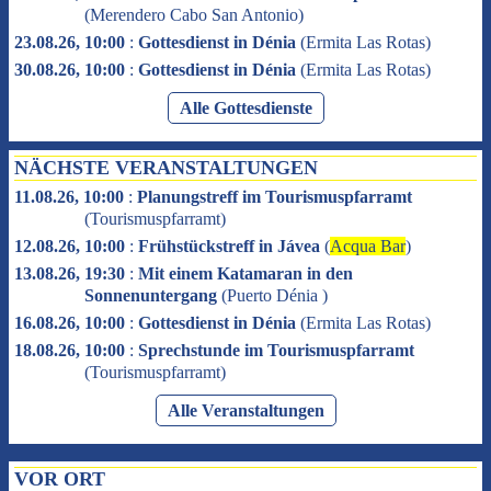
(
Merendero Cabo San Antonio
)
23.08.26, 10:00
:
Gottesdienst in Dénia
(
Ermita Las Rotas
)
30.08.26, 10:00
:
Gottesdienst in Dénia
(
Ermita Las Rotas
)
Alle Gottesdienste
NÄCHSTE VERANSTALTUNGEN
11.08.26, 10:00
:
Planungstreff im Tourismuspfarramt
(
Tourismuspfarramt
)
12.08.26, 10:00
:
Frühstückstreff in Jávea
(
Acqua Bar
)
13.08.26, 19:30
:
Mit einem Katamaran in den
Sonnenuntergang
(
Puerto Dénia
)
16.08.26, 10:00
:
Gottesdienst in Dénia
(
Ermita Las Rotas
)
18.08.26, 10:00
:
Sprechstunde im Tourismuspfarramt
(
Tourismuspfarramt
)
Alle Veranstaltungen
VOR ORT