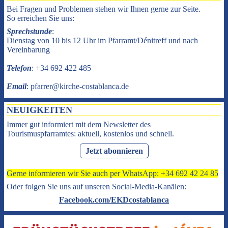
Bei Fragen und Problemen stehen wir Ihnen gerne zur Seite.
So erreichen Sie uns:
Sprechstunde
:
Dienstag von 10 bis 12 Uhr im Pfarramt/Dénitreff und nach
Vereinbarung
Telefon
: +34 692 422 485
Email
: pfarrer@kirche-costablanca.de
NEUIGKEITEN
Immer gut informiert mit dem Newsletter des
Tourismuspfarramtes: aktuell, kostenlos und schnell.
Jetzt abonnieren
Gerne informieren wir Sie auch per WhatsApp: +34 692 42 24 85
Oder folgen Sie uns auf unseren Social-Media-Kanälen:
Facebook.com/EKDcostablanca