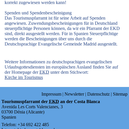
korrekt zugewiesen werden kann!
Spenden und Spendenbescheinigung
Das Tourismuspfarramt ist für seine Arbeit auf Spenden
angewiesen. Zuwendungsbescheinigungen für in Deutschland
steuerpflichtige Personen können, da wir ein Pfarramt der EKD
sind, direkt ausgestellt werden. Für in Spanien Steuerpflichtige
werden die Bescheinigungen über uns durch die
Deutschsprachige Evangelische Gemeinde Madrid ausgestellt.
Weitere Informationen zu deutschsprachigen evangelischen
Urlaubsgottesdiensten im europäischen Ausland finden Sie auf
der Homepage der
EKD
unter dem Stichwort:
Kirche im Tourismus
Impressum
|
Newsletter
|
Datenschutz
|
Sitemap
Tourismuspfarramt der
EKD
an der Costa Blanca
Avenida Les Corts Valencianes, 3
03700
Dénia
(
Alicante
)
Spanien
Telefon:
+34
692
422
485