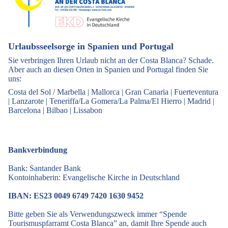
Urlaubsseelsorge in Spanien und Portugal
Sie verbringen Ihren Urlaub nicht an der Costa Blanca? Schade.
Aber auch an diesen Orten in Spanien und Portugal finden Sie
uns:
Costa del Sol / Marbella
|
Mallorca
|
Gran Canaria
|
Fuerteventura
|
Lanzarote
|
Teneriffa/La Gomera/La Palma/El Hierro
|
Madrid
|
Barcelona
|
Bilbao
|
Lissabon
Bankverbindung
Bank: Santander Bank
Kontoinhaberin: Evangelische Kirche in Deutschland
IBAN: ES23 0049 6749 7420 1630 9452
Bitte geben Sie als Verwendungszweck immer “Spende
Tourismuspfarramt Costa Blanca” an, damit Ihre Spende auch