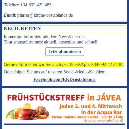
Telefon
: +34 692 422 485
Email
: pfarrer@kirche-costablanca.de
NEUIGKEITEN
Immer gut informiert mit dem Newsletter des
Tourismuspfarramtes: aktuell, kostenlos und schnell.
Jetzt abonnieren
Gerne informieren wir Sie auch per WhatsApp: +34 692 42 24 85
Oder folgen Sie uns auf unseren Social-Media-Kanälen:
Facebook.com/EKDcostablanca