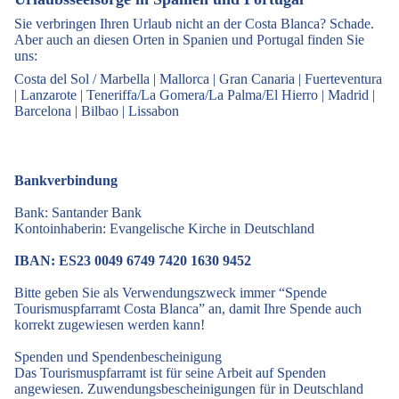
Sie verbringen Ihren Urlaub nicht an der Costa Blanca? Schade.
Aber auch an diesen Orten in Spanien und Portugal finden Sie
uns:
Costa del Sol / Marbella
|
Mallorca
|
Gran Canaria
|
Fuerteventura
|
Lanzarote
|
Teneriffa/La Gomera/La Palma/El Hierro
|
Madrid
|
Barcelona
|
Bilbao
|
Lissabon
Bankverbindung
Bank: Santander Bank
Kontoinhaberin: Evangelische Kirche in Deutschland
IBAN: ES23 0049 6749 7420 1630 9452
Bitte geben Sie als Verwendungszweck immer “Spende
Tourismuspfarramt Costa Blanca” an, damit Ihre Spende auch
korrekt zugewiesen werden kann!
Spenden und Spendenbescheinigung
Das Tourismuspfarramt ist für seine Arbeit auf Spenden
angewiesen. Zuwendungsbescheinigungen für in Deutschland