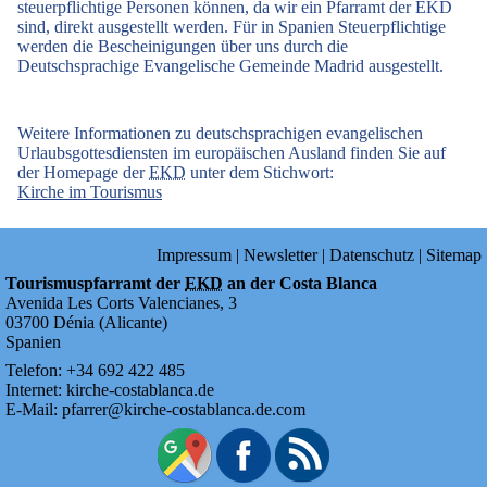
steuerpflichtige Personen können, da wir ein Pfarramt der EKD
sind, direkt ausgestellt werden. Für in Spanien Steuerpflichtige
werden die Bescheinigungen über uns durch die
Deutschsprachige Evangelische Gemeinde Madrid ausgestellt.
Weitere Informationen zu deutschsprachigen evangelischen
Urlaubsgottesdiensten im europäischen Ausland finden Sie auf
der Homepage der
EKD
unter dem Stichwort:
Kirche im Tourismus
Impressum
|
Newsletter
|
Datenschutz
|
Sitemap
Tourismuspfarramt der
EKD
an der Costa Blanca
Avenida Les Corts Valencianes, 3
03700
Dénia
(
Alicante
)
Spanien
Telefon:
+34
692
422
485
Internet:
kirche-costablanca.de
E-Mail:
pfarrer@kirche-costablanca.de.com