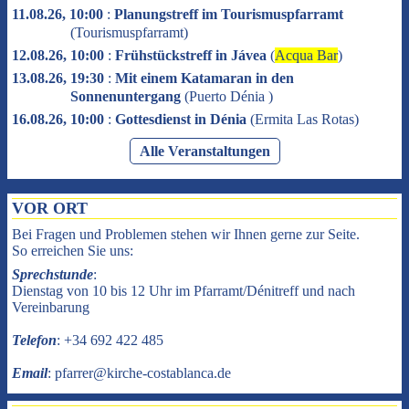
11.08.26, 10:00
:
Planungstreff im Tourismuspfarramt
(
Tourismuspfarramt
)
12.08.26, 10:00
:
Frühstückstreff in Jávea
(
Acqua Bar
)
13.08.26, 19:30
:
Mit einem Katamaran in den
Sonnenuntergang
(
Puerto Dénia
)
16.08.26, 10:00
:
Gottesdienst in Dénia
(
Ermita Las Rotas
)
Alle Veranstaltungen
VOR ORT
Bei Fragen und Problemen stehen wir Ihnen gerne zur Seite.
So erreichen Sie uns:
Sprechstunde
:
Dienstag von 10 bis 12 Uhr im Pfarramt/Dénitreff und nach
Vereinbarung
Telefon
: +34 692 422 485
Email
: pfarrer@kirche-costablanca.de