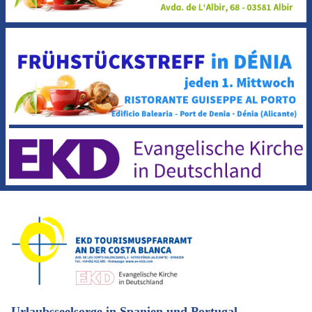
Urlaubsseelsorge in Spanien und Portugal