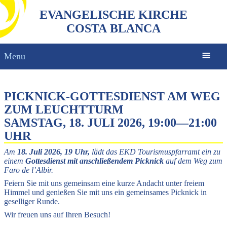
EVANGELISCHE KIRCHE
COSTA BLANCA
Menu
PICKNICK-GOTTESDIENST AM WEG
ZUM LEUCHTTURM
SAMSTAG, 18. JULI 2026, 19:00
—
21:00
UHR
Am
18. Juli 2026, 19 Uhr,
lädt das EKD Tourismuspfarramt ein zu
einem
Gottesdienst mit anschließendem Picknick
auf dem Weg zum
Faro de l’Albir.
Feiern Sie mit uns gemeinsam eine kurze Andacht unter freiem
Himmel und genießen Sie mit uns ein gemeinsames Picknick in
geselliger Runde.
Wir freuen uns auf Ihren Besuch!