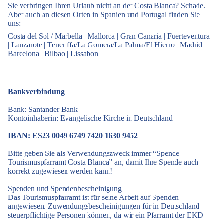
Sie verbringen Ihren Urlaub nicht an der Costa Blanca? Schade.
Aber auch an diesen Orten in Spanien und Portugal finden Sie
uns:
Costa del Sol / Marbella
|
Mallorca
|
Gran Canaria
|
Fuerteventura
|
Lanzarote
|
Teneriffa/La Gomera/La Palma/El Hierro
|
Madrid
|
Barcelona
|
Bilbao
|
Lissabon
Bankverbindung
Bank: Santander Bank
Kontoinhaberin: Evangelische Kirche in Deutschland
IBAN: ES23 0049 6749 7420 1630 9452
Bitte geben Sie als Verwendungszweck immer “Spende
Tourismuspfarramt Costa Blanca” an, damit Ihre Spende auch
korrekt zugewiesen werden kann!
Spenden und Spendenbescheinigung
Das Tourismuspfarramt ist für seine Arbeit auf Spenden
angewiesen. Zuwendungsbescheinigungen für in Deutschland
steuerpflichtige Personen können, da wir ein Pfarramt der EKD