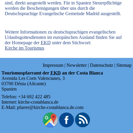
sind, direkt ausgestellt werden. Für in Spanien Steuerpflichtige
werden die Bescheinigungen über uns durch die
Deutschsprachige Evangelische Gemeinde Madrid ausgestellt.
Weitere Informationen zu deutschsprachigen evangelischen
Urlaubsgottesdiensten im europäischen Ausland finden Sie auf
der Homepage der
EKD
unter dem Stichwort:
Kirche im Tourismus
Impressum
|
Newsletter
|
Datenschutz
|
Sitemap
Tourismuspfarramt der
EKD
an der Costa Blanca
Avenida Les Corts Valencianes, 3
03700
Dénia
(
Alicante
)
Spanien
Telefon:
+34
692
422
485
Internet:
kirche-costablanca.de
E-Mail:
pfarrer@kirche-costablanca.de.com