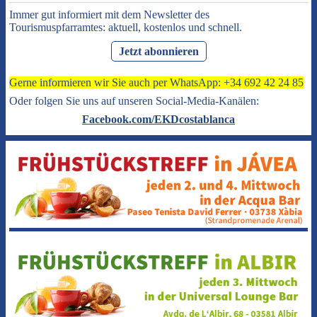
Immer gut informiert mit dem Newsletter des
Tourismuspfarramtes: aktuell, kostenlos und schnell.
Jetzt abonnieren
Gerne informieren wir Sie auch per WhatsApp: +34 692 42 24 85
Oder folgen Sie uns auf unseren Social-Media-Kanälen:
Facebook.com/EKDcostablanca