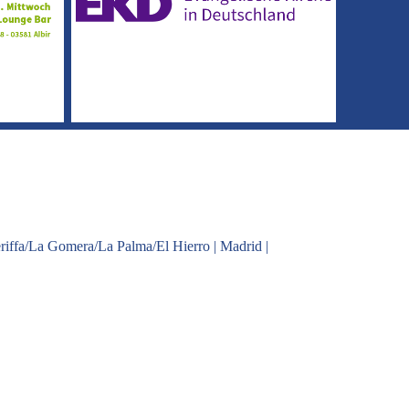
riffa/La Gomera/La Palma/El Hierro
|
Madrid
|