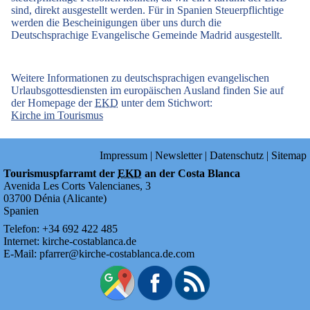
sind, direkt ausgestellt werden. Für in Spanien Steuerpflichtige
werden die Bescheinigungen über uns durch die
Deutschsprachige Evangelische Gemeinde Madrid ausgestellt.
Weitere Informationen zu deutschsprachigen evangelischen
Urlaubsgottesdiensten im europäischen Ausland finden Sie auf
der Homepage der
EKD
unter dem Stichwort:
Kirche im Tourismus
Impressum
|
Newsletter
|
Datenschutz
|
Sitemap
Tourismuspfarramt der
EKD
an der Costa Blanca
Avenida Les Corts Valencianes, 3
03700
Dénia
(
Alicante
)
Spanien
Telefon:
+34
692
422
485
Internet:
kirche-costablanca.de
E-Mail:
pfarrer@kirche-costablanca.de.com