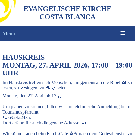
EVANGELISCHE KIRCHE
COSTA BLANCA
Menu
HAUSKREIS
MONTAG, 27. APRIL 2026, 17:00
—
19:00
UHR
Im Hauskreis treffen sich Menschen, um gemeinsam die Bibel 📖 zu
lesen, zu 🎶singen, zu 🙏🏻 beten.
Montag, den 27. April ab 17 ⏰.
Um planen zu können, bitten wir um telefonische Anmeldung beim
Tourismuspfarramt:
📞 692422485.
Dort erfahrt ihr auch die genaue Adresse. 🏡
Wir können auch beim Kirch-Cafe ⛪☕ nach dem Gottesdienst dazu