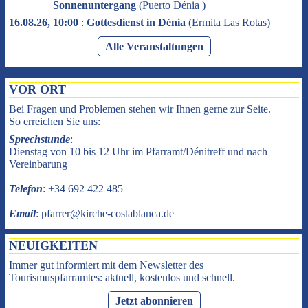
Sonnenuntergang
(
Puerto Dénia
)
16.08.26, 10:00
:
Gottesdienst in Dénia
(
Ermita Las Rotas
)
Alle Veranstaltungen
VOR ORT
Bei Fragen und Problemen stehen wir Ihnen gerne zur Seite.
So erreichen Sie uns:
Sprechstunde
:
Dienstag von 10 bis 12 Uhr im Pfarramt/Dénitreff und nach
Vereinbarung
Telefon
: +34 692 422 485
Email
: pfarrer@kirche-costablanca.de
NEUIGKEITEN
Immer gut informiert mit dem Newsletter des
Tourismuspfarramtes: aktuell, kostenlos und schnell.
Jetzt abonnieren