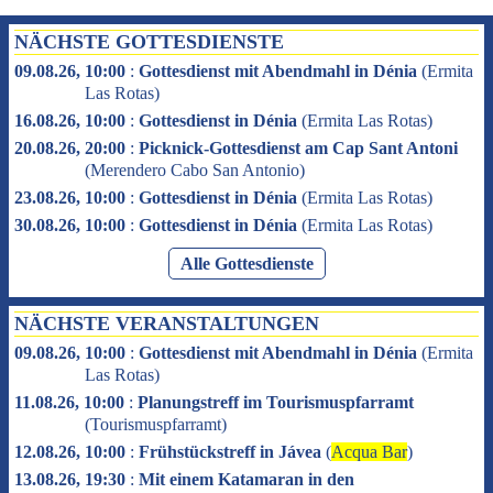
NÄCHSTE GOTTESDIENSTE
09.08.26, 10:00
:
Gottesdienst mit Abendmahl in Dénia
(
Ermita
Las Rotas
)
16.08.26, 10:00
:
Gottesdienst in Dénia
(
Ermita Las Rotas
)
20.08.26, 20:00
:
Picknick-Gottesdienst am Cap Sant Antoni
(
Merendero Cabo San Antonio
)
23.08.26, 10:00
:
Gottesdienst in Dénia
(
Ermita Las Rotas
)
30.08.26, 10:00
:
Gottesdienst in Dénia
(
Ermita Las Rotas
)
Alle Gottesdienste
NÄCHSTE VERANSTALTUNGEN
09.08.26, 10:00
:
Gottesdienst mit Abendmahl in Dénia
(
Ermita
Las Rotas
)
11.08.26, 10:00
:
Planungstreff im Tourismuspfarramt
(
Tourismuspfarramt
)
12.08.26, 10:00
:
Frühstückstreff in Jávea
(
Acqua Bar
)
13.08.26, 19:30
:
Mit einem Katamaran in den