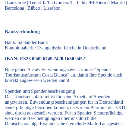
|
Lanzarote
|
Teneriffa/La Gomera/La Palma/El Hierro
|
Madrid
|
Barcelona
|
Bilbao
|
Lissabon
Bankverbindung
Bank: Santander Bank
Kontoinhaberin: Evangelische Kirche in Deutschland
IBAN: ES23 0049 6749 7420 1630 9452
Bitte geben Sie als Verwendungszweck immer “Spende
Tourismuspfarramt Costa Blanca” an, damit Ihre Spende auch
korrekt zugewiesen werden kann!
Spenden und Spendenbescheinigung
Das Tourismuspfarramt ist für seine Arbeit auf Spenden
angewiesen. Zuwendungsbescheinigungen für in Deutschland
steuerpflichtige Personen können, da wir ein Pfarramt der EKD
sind, direkt ausgestellt werden. Für in Spanien Steuerpflichtige
werden die Bescheinigungen über uns durch die
Deutschsprachige Evangelische Gemeinde Madrid ausgestellt.