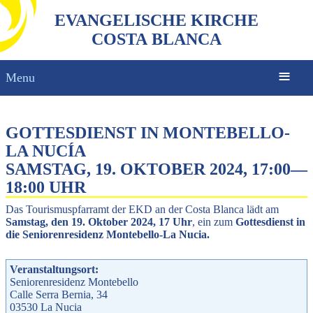
EVANGELISCHE KIRCHE
COSTA BLANCA
Menu
GOTTESDIENST IN MONTEBELLO-
LA NUCÍA
SAMSTAG, 19. OKTOBER 2024, 17:00
—
18:00 UHR
Das Tourismuspfarramt der EKD an der Costa Blanca lädt am
Samstag, den 19. Oktober 2024, 17 Uhr
, ein zum
Gottesdienst in
die Seniorenresidenz Montebello-La Nucia.
Veranstaltungsort:
Seniorenresidenz Montebello
Calle Serra Bernia, 34
03530
La Nucia