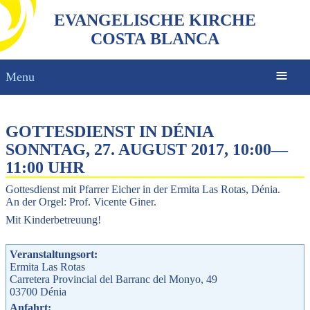
EVANGELISCHE KIRCHE
COSTA BLANCA
Menu
GOTTESDIENST IN DÉNIA
SONNTAG, 27. AUGUST 2017, 10:00
—
11:00 UHR
Gottesdienst mit Pfarrer Eicher in der Ermita Las Rotas, Dénia.
An der Orgel: Prof. Vicente Giner.
Mit Kinderbetreuung!
Veranstaltungsort:
Ermita Las Rotas
Carretera Provincial del Barranc del Monyo, 49
03700
Dénia
Anfahrt: