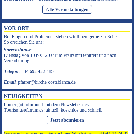
Alle Veranstaltungen
VOR ORT
Bei Fragen und Problemen stehen wir Ihnen gerne zur Seite.
So erreichen Sie uns:
Sprechstunde
:
Dienstag von 10 bis 12 Uhr im Pfarramt/Dénitreff und nach
Vereinbarung
Telefon
: +34 692 422 485
Email
: pfarrer@kirche-costablanca.de
NEUIGKEITEN
Immer gut informiert mit dem Newsletter des
Tourismuspfarramtes: aktuell, kostenlos und schnell.
Jetzt abonnieren
Gerne informieren wir Sie auch per WhatsApp: +34 692 42 24 85