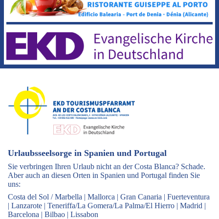
Urlaubsseelsorge in Spanien und Portugal
Sie verbringen Ihren Urlaub nicht an der Costa Blanca? Schade.
Aber auch an diesen Orten in Spanien und Portugal finden Sie
uns:
Costa del Sol / Marbella
|
Mallorca
|
Gran Canaria
|
Fuerteventura
|
Lanzarote
|
Teneriffa/La Gomera/La Palma/El Hierro
|
Madrid
|
Barcelona
|
Bilbao
|
Lissabon