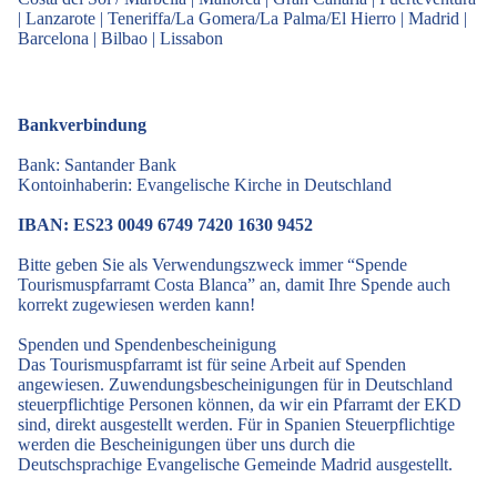
|
Lanzarote
|
Teneriffa/La Gomera/La Palma/El Hierro
|
Madrid
|
Barcelona
|
Bilbao
|
Lissabon
Bankverbindung
Bank: Santander Bank
Kontoinhaberin: Evangelische Kirche in Deutschland
IBAN: ES23 0049 6749 7420 1630 9452
Bitte geben Sie als Verwendungszweck immer “Spende
Tourismuspfarramt Costa Blanca” an, damit Ihre Spende auch
korrekt zugewiesen werden kann!
Spenden und Spendenbescheinigung
Das Tourismuspfarramt ist für seine Arbeit auf Spenden
angewiesen. Zuwendungsbescheinigungen für in Deutschland
steuerpflichtige Personen können, da wir ein Pfarramt der EKD
sind, direkt ausgestellt werden. Für in Spanien Steuerpflichtige
werden die Bescheinigungen über uns durch die
Deutschsprachige Evangelische Gemeinde Madrid ausgestellt.