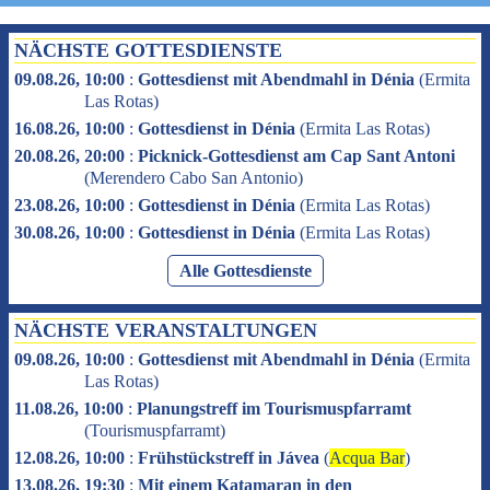
NÄCHSTE GOTTESDIENSTE
09.08.26, 10:00
:
Gottesdienst mit Abendmahl in Dénia
(
Ermita
Las Rotas
)
16.08.26, 10:00
:
Gottesdienst in Dénia
(
Ermita Las Rotas
)
20.08.26, 20:00
:
Picknick-Gottesdienst am Cap Sant Antoni
(
Merendero Cabo San Antonio
)
23.08.26, 10:00
:
Gottesdienst in Dénia
(
Ermita Las Rotas
)
30.08.26, 10:00
:
Gottesdienst in Dénia
(
Ermita Las Rotas
)
Alle Gottesdienste
NÄCHSTE VERANSTALTUNGEN
09.08.26, 10:00
:
Gottesdienst mit Abendmahl in Dénia
(
Ermita
Las Rotas
)
11.08.26, 10:00
:
Planungstreff im Tourismuspfarramt
(
Tourismuspfarramt
)
12.08.26, 10:00
:
Frühstückstreff in Jávea
(
Acqua Bar
)
13.08.26, 19:30
:
Mit einem Katamaran in den