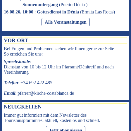
Sonnenuntergang
(
Puerto Dénia
)
16.08.26, 10:00
:
Gottesdienst in Dénia
(
Ermita Las Rotas
)
Alle Veranstaltungen
VOR ORT
Bei Fragen und Problemen stehen wir Ihnen gerne zur Seite.
So erreichen Sie uns:
Sprechstunde
:
Dienstag von 10 bis 12 Uhr im Pfarramt/Dénitreff und nach
Vereinbarung
Telefon
: +34 692 422 485
Email
: pfarrer@kirche-costablanca.de
NEUIGKEITEN
Immer gut informiert mit dem Newsletter des
Tourismuspfarramtes: aktuell, kostenlos und schnell.
Jetzt abonnieren