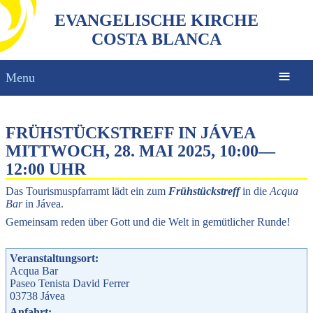
EVANGELISCHE KIRCHE
COSTA BLANCA
Menu
FRÜHSTÜCKSTREFF IN JÁVEA
MITTWOCH, 28. MAI 2025, 10:00
—
12:00 UHR
Das Tourismuspfarramt lädt ein zum
Frühstückstreff
in die
Acqua
Bar
in Jávea.
Gemeinsam reden über Gott und die Welt in gemütlicher Runde!
Veranstaltungsort:
Acqua Bar
Paseo Tenista David Ferrer
03738
Jávea
Anfahrt: