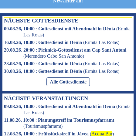
Newsletter
an!
NÄCHSTE GOTTESDIENSTE
09.08.26, 10:00
:
Gottesdienst mit Abendmahl in Dénia
(
Ermita
Las Rotas
)
16.08.26, 10:00
:
Gottesdienst in Dénia
(
Ermita Las Rotas
)
20.08.26, 20:00
:
Picknick-Gottesdienst am Cap Sant Antoni
(
Merendero Cabo San Antonio
)
23.08.26, 10:00
:
Gottesdienst in Dénia
(
Ermita Las Rotas
)
30.08.26, 10:00
:
Gottesdienst in Dénia
(
Ermita Las Rotas
)
Alle Gottesdienste
NÄCHSTE VERANSTALTUNGEN
09.08.26, 10:00
:
Gottesdienst mit Abendmahl in Dénia
(
Ermita
Las Rotas
)
11.08.26, 10:00
:
Planungstreff im Tourismuspfarramt
(
Tourismuspfarramt
)
12.08.26, 10:00
:
Frühstückstreff in Jávea
(
Acqua Bar
)