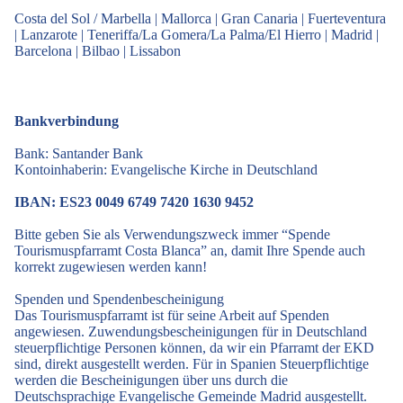
Costa del Sol / Marbella
|
Mallorca
|
Gran Canaria
|
Fuerteventura
|
Lanzarote
|
Teneriffa/La Gomera/La Palma/El Hierro
|
Madrid
|
Barcelona
|
Bilbao
|
Lissabon
Bankverbindung
Bank: Santander Bank
Kontoinhaberin: Evangelische Kirche in Deutschland
IBAN: ES23 0049 6749 7420 1630 9452
Bitte geben Sie als Verwendungszweck immer “Spende
Tourismuspfarramt Costa Blanca” an, damit Ihre Spende auch
korrekt zugewiesen werden kann!
Spenden und Spendenbescheinigung
Das Tourismuspfarramt ist für seine Arbeit auf Spenden
angewiesen. Zuwendungsbescheinigungen für in Deutschland
steuerpflichtige Personen können, da wir ein Pfarramt der EKD
sind, direkt ausgestellt werden. Für in Spanien Steuerpflichtige
werden die Bescheinigungen über uns durch die
Deutschsprachige Evangelische Gemeinde Madrid ausgestellt.