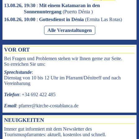
13.08.26, 19:30
:
Mit einem Katamaran in den
Sonnenuntergang
(
Puerto Dénia
)
16.08.26, 10:00
:
Gottesdienst in Dénia
(
Ermita Las Rotas
)
Alle Veranstaltungen
VOR ORT
Bei Fragen und Problemen stehen wir Ihnen gerne zur Seite.
So erreichen Sie uns:
Sprechstunde
:
Dienstag von 10 bis 12 Uhr im Pfarramt/Dénitreff und nach
Vereinbarung
Telefon
: +34 692 422 485
Email
: pfarrer@kirche-costablanca.de
NEUIGKEITEN
Immer gut informiert mit dem Newsletter des
Tourismuspfarramtes: aktuell, kostenlos und schnell.