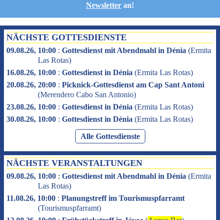
Newsletter
an!
NÄCHSTE GOTTESDIENSTE
09.08.26, 10:00
:
Gottesdienst mit Abendmahl in Dénia
(
Ermita
Las Rotas
)
16.08.26, 10:00
:
Gottesdienst in Dénia
(
Ermita Las Rotas
)
20.08.26, 20:00
:
Picknick-Gottesdienst am Cap Sant Antoni
(
Merendero Cabo San Antonio
)
23.08.26, 10:00
:
Gottesdienst in Dénia
(
Ermita Las Rotas
)
30.08.26, 10:00
:
Gottesdienst in Dénia
(
Ermita Las Rotas
)
Alle Gottesdienste
NÄCHSTE VERANSTALTUNGEN
09.08.26, 10:00
:
Gottesdienst mit Abendmahl in Dénia
(
Ermita
Las Rotas
)
11.08.26, 10:00
:
Planungstreff im Tourismuspfarramt
(
Tourismuspfarramt
)