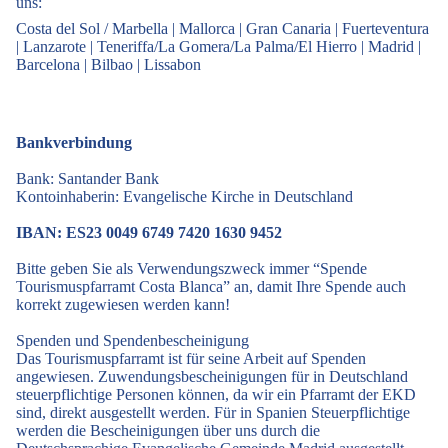
uns:
Costa del Sol / Marbella
|
Mallorca
|
Gran Canaria
|
Fuerteventura
|
Lanzarote
|
Teneriffa/La Gomera/La Palma/El Hierro
|
Madrid
|
Barcelona
|
Bilbao
|
Lissabon
Bankverbindung
Bank: Santander Bank
Kontoinhaberin: Evangelische Kirche in Deutschland
IBAN: ES23 0049 6749 7420 1630 9452
Bitte geben Sie als Verwendungszweck immer “Spende
Tourismuspfarramt Costa Blanca” an, damit Ihre Spende auch
korrekt zugewiesen werden kann!
Spenden und Spendenbescheinigung
Das Tourismuspfarramt ist für seine Arbeit auf Spenden
angewiesen. Zuwendungsbescheinigungen für in Deutschland
steuerpflichtige Personen können, da wir ein Pfarramt der EKD
sind, direkt ausgestellt werden. Für in Spanien Steuerpflichtige
werden die Bescheinigungen über uns durch die