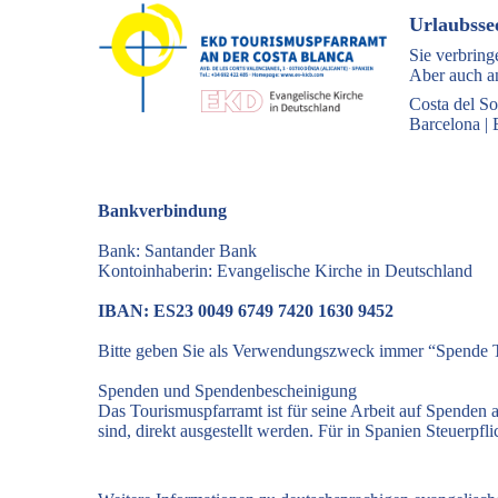
Urlaubsse
Sie verbring
Aber auch an
Costa del So
Barcelona
|
Bankverbindung
Bank: Santander Bank
Kontoinhaberin: Evangelische Kirche in Deutschland
IBAN: ES23 0049 6749 7420 1630 9452
Bitte geben Sie als Verwendungszweck immer “Spende T
Spenden und Spendenbescheinigung
Das Tourismuspfarramt ist für seine Arbeit auf Spenden
sind, direkt ausgestellt werden. Für in Spanien Steuerp