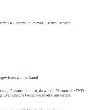
riffa/La Gomera/La Palma/El Hierro
|
Madrid
|
zugewiesen werden kann!
ichtige Personen können, da wir ein Pfarramt der EKD
ige Evangelische Gemeinde Madrid ausgestellt.