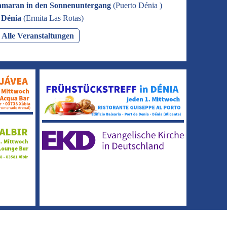
amaran in den Sonnenuntergang
(
Puerto Dénia
)
n Dénia
(
Ermita Las Rotas
)
Alle Veranstaltungen