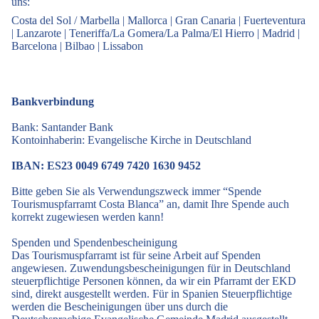
uns:
Costa del Sol / Marbella
|
Mallorca
|
Gran Canaria
|
Fuerteventura
|
Lanzarote
|
Teneriffa/La Gomera/La Palma/El Hierro
|
Madrid
|
Barcelona
|
Bilbao
|
Lissabon
Bankverbindung
Bank: Santander Bank
Kontoinhaberin: Evangelische Kirche in Deutschland
IBAN: ES23 0049 6749 7420 1630 9452
Bitte geben Sie als Verwendungszweck immer “Spende
Tourismuspfarramt Costa Blanca” an, damit Ihre Spende auch
korrekt zugewiesen werden kann!
Spenden und Spendenbescheinigung
Das Tourismuspfarramt ist für seine Arbeit auf Spenden
angewiesen. Zuwendungsbescheinigungen für in Deutschland
steuerpflichtige Personen können, da wir ein Pfarramt der EKD
sind, direkt ausgestellt werden. Für in Spanien Steuerpflichtige
werden die Bescheinigungen über uns durch die