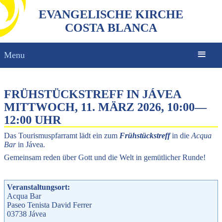
EVANGELISCHE KIRCHE
COSTA BLANCA
Menu
FRÜHSTÜCKSTREFF IN JÁVEA
MITTWOCH, 11. MÄRZ 2026, 10:00
—
12:00 UHR
Das Tourismuspfarramt lädt ein zum
Frühstückstreff
in die
Acqua
Bar
in Jávea.
Gemeinsam reden über Gott und die Welt in gemütlicher Runde!
Veranstaltungsort:
Acqua Bar
Paseo Tenista David Ferrer
03738
Jávea