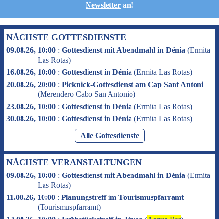
Newsletter
an!
NÄCHSTE GOTTESDIENSTE
09.08.26, 10:00
:
Gottesdienst mit Abendmahl in Dénia
(
Ermita
Las Rotas
)
16.08.26, 10:00
:
Gottesdienst in Dénia
(
Ermita Las Rotas
)
20.08.26, 20:00
:
Picknick-Gottesdienst am Cap Sant Antoni
(
Merendero Cabo San Antonio
)
23.08.26, 10:00
:
Gottesdienst in Dénia
(
Ermita Las Rotas
)
30.08.26, 10:00
:
Gottesdienst in Dénia
(
Ermita Las Rotas
)
Alle Gottesdienste
NÄCHSTE VERANSTALTUNGEN
09.08.26, 10:00
:
Gottesdienst mit Abendmahl in Dénia
(
Ermita
Las Rotas
)
11.08.26, 10:00
:
Planungstreff im Tourismuspfarramt
(
Tourismuspfarramt
)