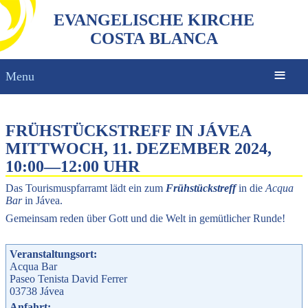
EVANGELISCHE KIRCHE
COSTA BLANCA
Menu
FRÜHSTÜCKSTREFF IN JÁVEA
MITTWOCH, 11. DEZEMBER 2024,
10:00
—
12:00 UHR
Das Tourismuspfarramt lädt ein zum
Frühstückstreff
in die
Acqua
Bar
in Jávea.
Gemeinsam reden über Gott und die Welt in gemütlicher Runde!
Veranstaltungsort:
Acqua Bar
Paseo Tenista David Ferrer
03738
Jávea
Anfahrt: