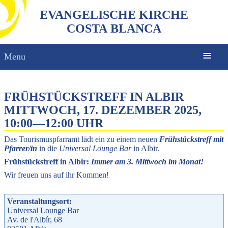
EVANGELISCHE KIRCHE
COSTA BLANCA
Menu
FRÜHSTÜCKSTREFF IN ALBIR
MITTWOCH, 17. DEZEMBER 2025,
10:00
—
12:00 UHR
Das Tourismuspfarramt lädt ein zu einem neuen
Frühstückstreff mit
Pfarrer/in
in die
Universal Lounge Bar
in Albir.
Frühstückstreff in Albir:
Immer am 3. Mittwoch im Monat!
Wir freuen uns auf ihr Kommen!
Veranstaltungsort:
Universal Lounge Bar
Av. de l'Albír, 68