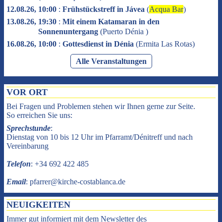
12.08.26, 10:00
:
Frühstückstreff in Jávea
(
Acqua Bar
)
13.08.26, 19:30
:
Mit einem Katamaran in den
Sonnenuntergang
(
Puerto Dénia
)
16.08.26, 10:00
:
Gottesdienst in Dénia
(
Ermita Las Rotas
)
Alle Veranstaltungen
VOR ORT
Bei Fragen und Problemen stehen wir Ihnen gerne zur Seite.
So erreichen Sie uns:
Sprechstunde
:
Dienstag von 10 bis 12 Uhr im Pfarramt/Dénitreff und nach
Vereinbarung
Telefon
: +34 692 422 485
Email
: pfarrer@kirche-costablanca.de
NEUIGKEITEN
Immer gut informiert mit dem Newsletter des