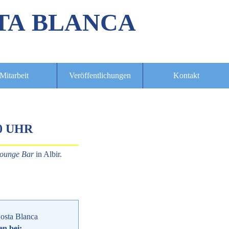
TA BLANCA
Mitarbeit
Veröffentlichungen
Kontakt
00 UHR
Lounge Bar
in Albir.
osta Blanca
en bei: