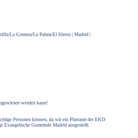
riffa/La Gomera/La Palma/El Hierro
|
Madrid
|
zugewiesen werden kann!
ichtige Personen können, da wir ein Pfarramt der EKD
ige Evangelische Gemeinde Madrid ausgestellt.