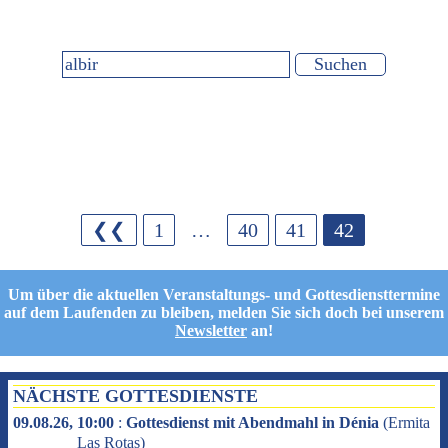
❮❮
1
…
40
41
42
Um über die aktuellen Veranstaltungs- und Gottesdiensttermine
auf dem Laufenden zu bleiben, melden Sie sich doch bei unserem
Newsletter
an!
NÄCHSTE GOTTESDIENSTE
09.08.26, 10:00
:
Gottesdienst mit Abendmahl in Dénia
(
Ermita
Las Rotas
)