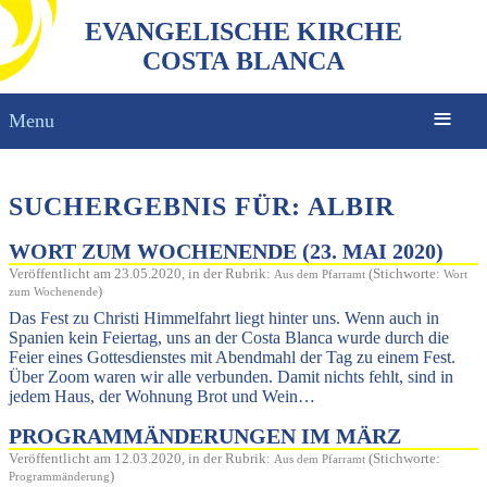
EVANGELISCHE KIRCHE
COSTA BLANCA
Menu
SUCHERGEBNIS FÜR: ALBIR
WORT ZUM WOCHENENDE (23. MAI 2020)
Veröffentlicht am 23.05.2020, in der Rubrik:
(Stichworte:
Aus dem Pfarramt
Wort
)
zum Wochenende
Das Fest zu Christi Himmelfahrt liegt hinter uns. Wenn auch in
Spanien kein Feiertag, uns an der Costa Blanca wurde durch die
Feier eines Gottesdienstes mit Abendmahl der Tag zu einem Fest.
Über Zoom waren wir alle verbunden. Damit nichts fehlt, sind in
jedem Haus, der Wohnung Brot und Wein…
PROGRAMMÄNDERUNGEN IM MÄRZ
Veröffentlicht am 12.03.2020, in der Rubrik:
(Stichworte:
Aus dem Pfarramt
)
Programmänderung