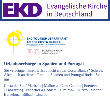
Urlaubsseelsorge in Spanien und Portugal
Sie verbringen Ihren Urlaub nicht an der Costa Blanca? Schade.
Aber auch an diesen Orten in Spanien und Portugal finden Sie
uns:
Costa del Sol / Marbella
|
Mallorca
|
Gran Canaria
|
Fuerteventura
|
Lanzarote
|
Teneriffa/La Gomera/La Palma/El Hierro
|
Madrid
|
Barcelona
|
Bilbao
|
Lissabon