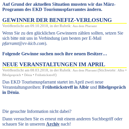
Auf Grund der aktuellen Situation mussten wir das März-
Programm des EKD Tourismuspfarramtes ändern.
GEWINNER DER BENEFIZ-VERLOSUNG
Veröffentlicht am 09.10.2018, in der Rubrik:
Aus dem Pfarramt
Wenn Sie zu den glücklichen Gewinnern zählen sollten, setzen Sie
sich bitte mit uns in Verbindung (am besten per E-Mail
pfarramt@ev-kicb.com
).
Folgende Gewinne suchen noch ihre neuen Besitzer…
NEUE VERANSTALTUNGEN IM APRIL
Veröffentlicht am 08.03.2018, in der Rubrik:
(Stichworte:
•
Aus dem Pfarramt
Albir
•
•
)
Bibelgespräch
Dénia
Frühstückstreff
Das EKD Tourismuspfarramt startet im April zwei neue
Veranstaltungsreihen:
Frühstückstreff in Albir
und
Bibelgespräch
in Dénia
.
Die gesuchte Information nicht dabei?
Dann versuchen Sie es erneut mit einem anderen Suchbegriff oder
schauen Sie in unserem
Archiv
nach!