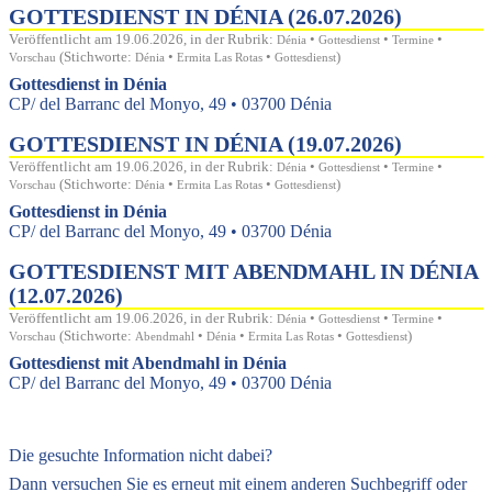
GOTTESDIENST IN DÉNIA (26.07.2026)
Veröffentlicht am 19.06.2026, in der Rubrik:
•
•
•
Dénia
Gottesdienst
Termine
(Stichworte:
•
•
)
Vorschau
Dénia
Ermita Las Rotas
Gottesdienst
Gottesdienst in Dénia
CP/ del Barranc del Monyo, 49 • 03700 Dénia
GOTTESDIENST IN DÉNIA (19.07.2026)
Veröffentlicht am 19.06.2026, in der Rubrik:
•
•
•
Dénia
Gottesdienst
Termine
(Stichworte:
•
•
)
Vorschau
Dénia
Ermita Las Rotas
Gottesdienst
Gottesdienst in Dénia
CP/ del Barranc del Monyo, 49 • 03700 Dénia
GOTTESDIENST MIT ABENDMAHL IN DÉNIA
(12.07.2026)
Veröffentlicht am 19.06.2026, in der Rubrik:
•
•
•
Dénia
Gottesdienst
Termine
(Stichworte:
•
•
•
)
Vorschau
Abendmahl
Dénia
Ermita Las Rotas
Gottesdienst
Gottesdienst mit Abendmahl in Dénia
CP/ del Barranc del Monyo, 49 • 03700 Dénia
Die gesuchte Information nicht dabei?
Dann versuchen Sie es erneut mit einem anderen Suchbegriff oder