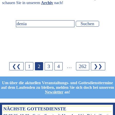
schauen Sie in unserem
Archiv
nach!
❮❮
1
2
3
4
…
262
❯❯
Um über die aktuellen Veranstaltungs- und Gottesdiensttermine
auf dem Laufenden zu bleiben, melden Sie sich doch bei unserem
Newsletter
an!
NÄCHSTE GOTTESDIENSTE