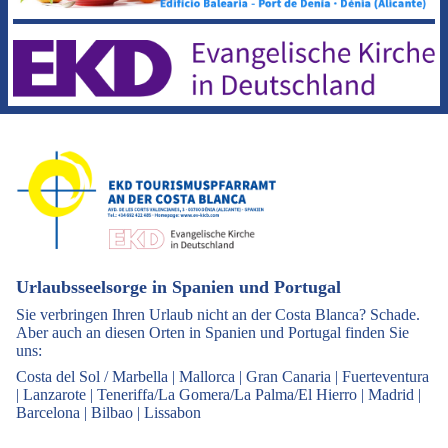
Urlaubsseelsorge in Spanien und Portugal
Sie verbringen Ihren Urlaub nicht an der Costa Blanca? Schade.
Aber auch an diesen Orten in Spanien und Portugal finden Sie
uns:
Costa del Sol / Marbella
|
Mallorca
|
Gran Canaria
|
Fuerteventura
|
Lanzarote
|
Teneriffa/La Gomera/La Palma/El Hierro
|
Madrid
|
Barcelona
|
Bilbao
|
Lissabon