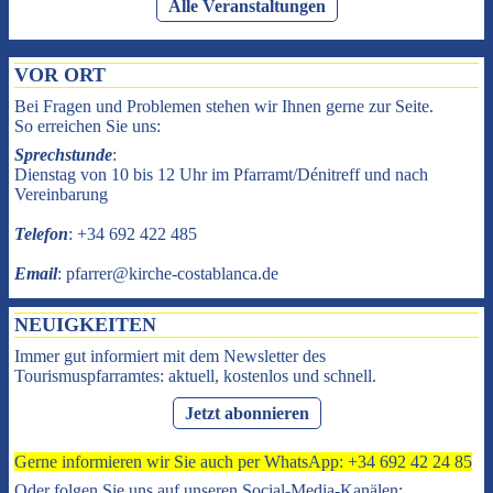
Alle Veranstaltungen
VOR ORT
Bei Fragen und Problemen stehen wir Ihnen gerne zur Seite.
So erreichen Sie uns:
Sprechstunde
:
Dienstag von 10 bis 12 Uhr im Pfarramt/Dénitreff und nach
Vereinbarung
Telefon
: +34 692 422 485
Email
: pfarrer@kirche-costablanca.de
NEUIGKEITEN
Immer gut informiert mit dem Newsletter des
Tourismuspfarramtes: aktuell, kostenlos und schnell.
Jetzt abonnieren
Gerne informieren wir Sie auch per WhatsApp: +34 692 42 24 85
Oder folgen Sie uns auf unseren Social-Media-Kanälen: