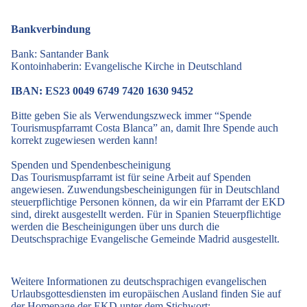
Bankverbindung
Bank: Santander Bank
Kontoinhaberin: Evangelische Kirche in Deutschland
IBAN: ES23 0049 6749 7420 1630 9452
Bitte geben Sie als Verwendungszweck immer “Spende
Tourismuspfarramt Costa Blanca” an, damit Ihre Spende auch
korrekt zugewiesen werden kann!
Spenden und Spendenbescheinigung
Das Tourismuspfarramt ist für seine Arbeit auf Spenden
angewiesen. Zuwendungsbescheinigungen für in Deutschland
steuerpflichtige Personen können, da wir ein Pfarramt der EKD
sind, direkt ausgestellt werden. Für in Spanien Steuerpflichtige
werden die Bescheinigungen über uns durch die
Deutschsprachige Evangelische Gemeinde Madrid ausgestellt.
Weitere Informationen zu deutschsprachigen evangelischen
Urlaubsgottesdiensten im europäischen Ausland finden Sie auf
der Homepage der
EKD
unter dem Stichwort: